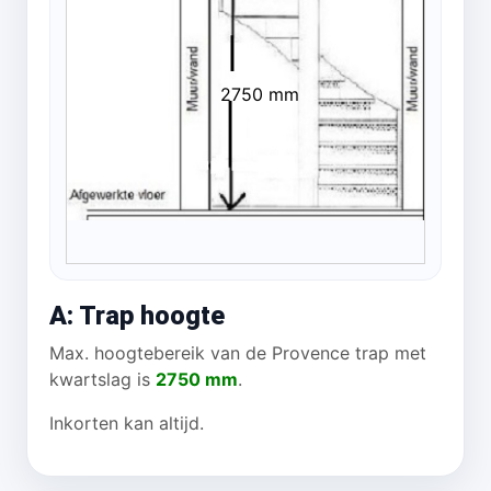
2750 mm
A: Trap hoogte
Max. hoogtebereik van de Provence trap met
kwartslag is
2750 mm
.
Inkorten kan altijd.