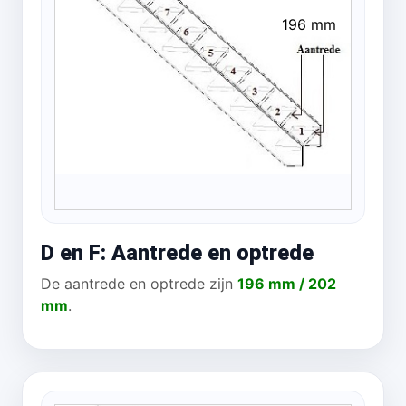
196 mm
D en F: Aantrede en optrede
De aantrede en optrede zijn
196 mm / 202
mm
.