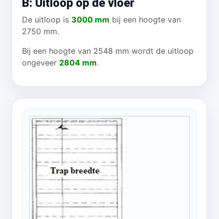
B: Uitloop op de vloer
De uitloop is
3000 mm
bij een hoogte van
2750 mm.
Bij een hoogte van 2548 mm wordt de uitloop
ongeveer
2804 mm
.