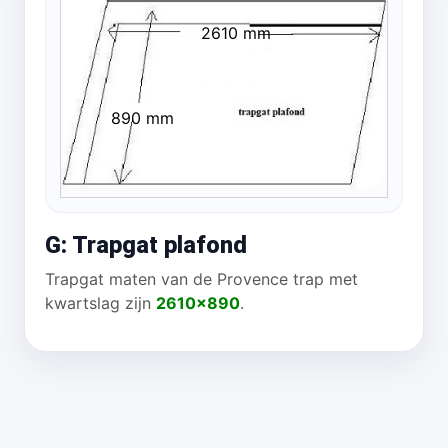
2610 mm
890 mm
G: Trapgat plafond
Trapgat maten van de Provence trap met
kwartslag zijn
2610x890
.