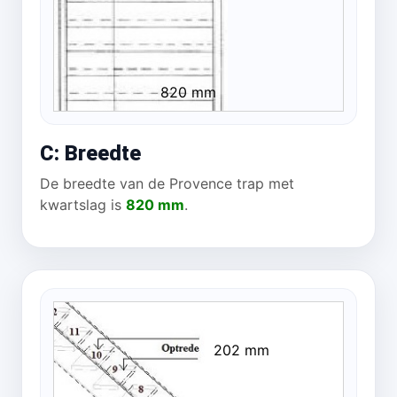
820 mm
C: Breedte
De breedte van de Provence trap met
kwartslag is
820 mm
.
202 mm