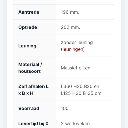
Aantrede
196 mm.
Optrede
202 mm.
zonder leuning
Leuning
(leuningen)
Materiaal /
Massief eiken
houtsoort
Zelf afhalen L
L360 H20 B20 en
x B x H
L125 H20 B125 cm
Voorraad
100
Levertijd bij 0
2 werkweken