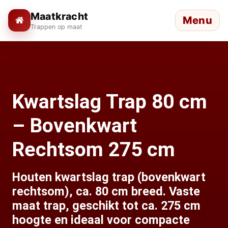
Maatkracht
Menu
Trappen op maat
Kwartslag Trap 80 cm
– Bovenkwart
Rechtsom 275 cm
Houten kwartslag trap (bovenkwart
rechtsom), ca. 80 cm breed. Vaste
maat trap, geschikt tot ca. 275 cm
hoogte en ideaal voor compacte