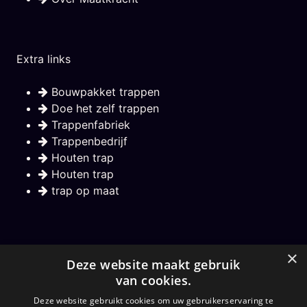
Extra links
Bouwpakket trappen
Doe het zelf trappen
Trappenfabriek
Trappenbedrijf
Houten trap
Houten trap
trap op maat
Nieuwsbrief
×
Deze website maakt gebruik
van cookies.
Hou mij op de hoogte over nieuwe trappen
Deze website gebruikt cookies om uw gebruikerservaring te