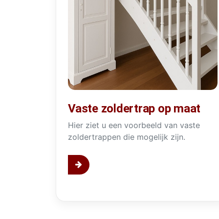
Trap met
Vaste zoldertrap op maat
Hier ziet u een voorbeeld van vaste
zoldertrappen die mogelijk zijn.
Vaste zoldertrap