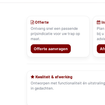
Offerte
In
Ontvang snel een passende
Plan
prijsindicatie voor uw trap op
bij u
maat.
advi
Offerte aanvragen
Af
Kwaliteit & afwerking
Ontworpen met functionaliteit én uitstralin
in gedachten.