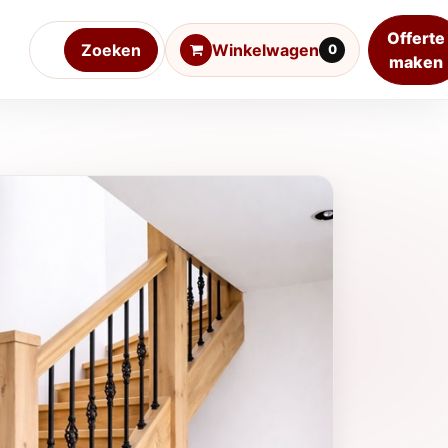
Offerte
Zoeken
Winkelwagen
0
maken