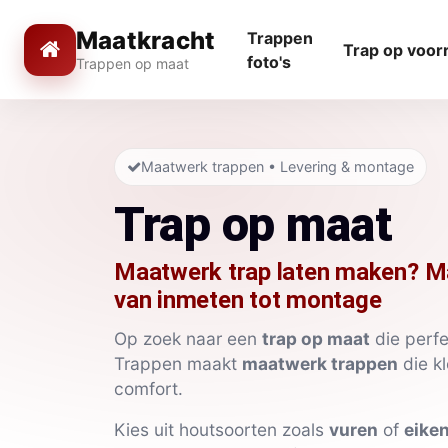
Maatkracht
Trappen
Trap op voor
foto's
Trappen op maat
Maatwerk trappen • Levering & montage
Trap op maat
Maatwerk trap laten maken? Ma
van inmeten tot montage
Op zoek naar een
trap op maat
die perfe
Trappen maakt
maatwerk trappen
die kl
comfort.
Kies uit houtsoorten zoals
vuren
of
eike