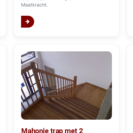
Maatkracht.
Mahonie trap
renhout
Mahonie trap met 2