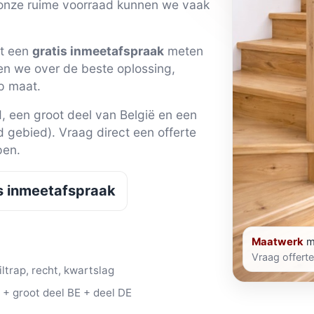
 onze ruime voorraad kunnen we vaak
et een
gratis inmeetafspraak
meten
en we over de beste oplossing,
p maat.
d, een groot deel van België en een
 gebied). Vraag direct een offerte
pen.
s inmeetafspraak
Maatwerk
m
Vraag offerte
ltrap, recht, kwartslag
+ groot deel BE + deel DE