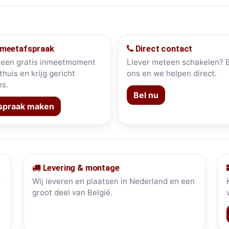
meetafspraak
Direct contact
 een gratis inmeetmoment
Liever meteen schakelen? 
 thuis en krijg gericht
ons en we helpen direct.
es.
Bel nu
spraak maken
Levering & montage
g
Wij leveren en plaatsen in Nederland en een
groot deel van België.