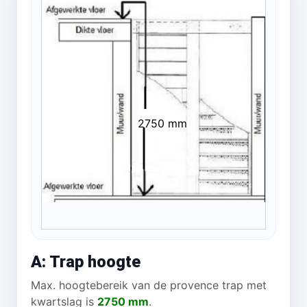
2750 mm
A: Trap hoogte
Max. hoogtebereik van de provence trap met
kwartslag is
2750 mm
.