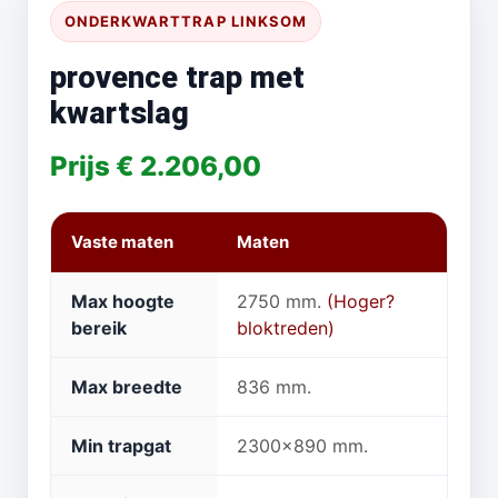
ONDERKWARTTRAP LINKSOM
provence trap met
kwartslag
Prijs € 2.206,00
Vaste maten
Maten
Max hoogte
2750 mm.
(Hoger?
bereik
bloktreden)
Max breedte
836 mm.
Min trapgat
2300x890 mm.