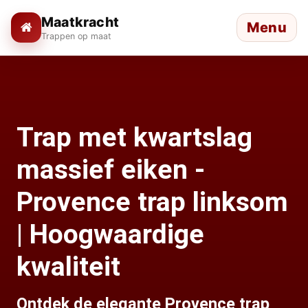
Maatkracht
Menu
Trappen op maat
Trap met kwartslag
massief eiken -
Provence trap linksom
| Hoogwaardige
kwaliteit
Ontdek de elegante Provence trap