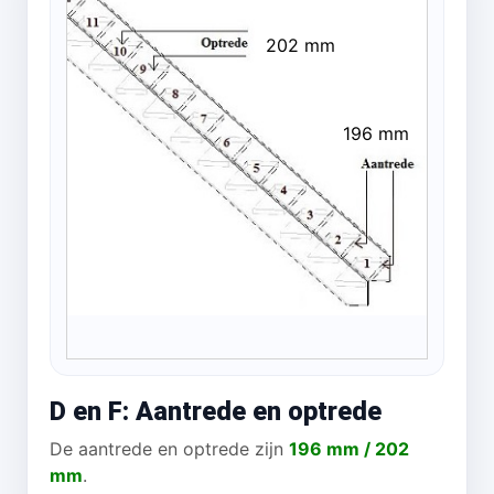
202 mm
196 mm
D en F: Aantrede en optrede
De aantrede en optrede zijn
196 mm / 202
mm
.