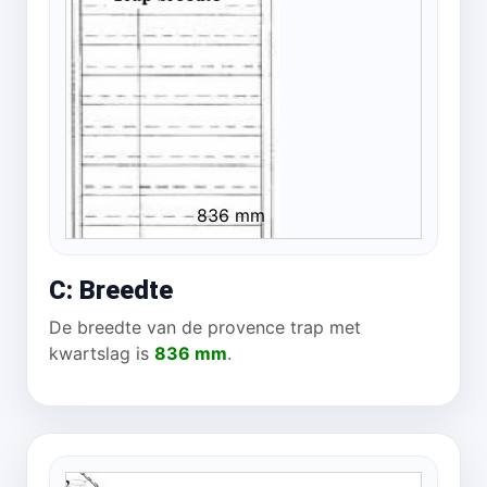
836 mm
C: Breedte
De breedte van de provence trap met
kwartslag is
836 mm
.