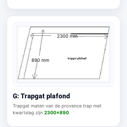
2300 mm
890 mm
G: Trapgat plafond
Trapgat maten van de provence trap met
kwartslag zijn
2300x890
.