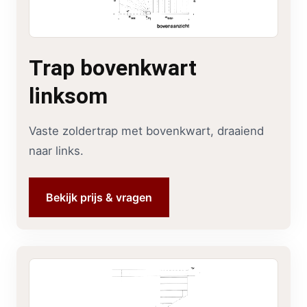
Trap bovenkwart
linksom
Vaste zoldertrap met bovenkwart, draaiend
naar links.
Bekijk prijs & vragen