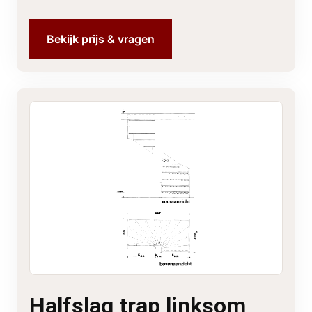
Bekijk prijs & vragen
Halfslag trap linksom