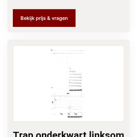
Bekijk prijs & vragen
Trap onderkwart linksom