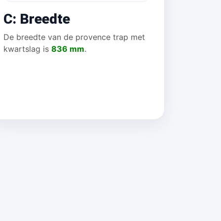
C: Breedte
De breedte van de provence trap met
kwartslag is
836 mm
.