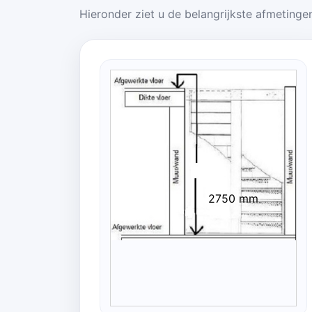
Hieronder ziet u de belangrijkste afmetingen
2750 mm