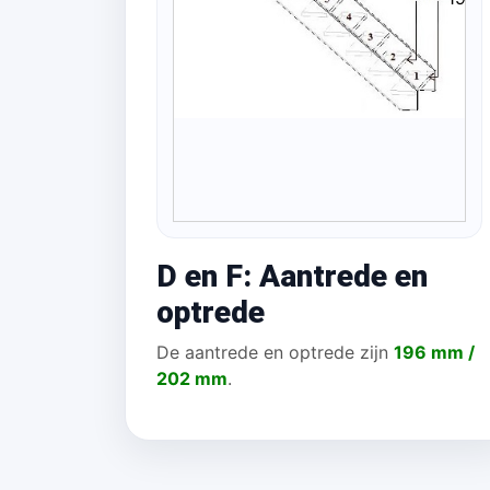
D en F: Aantrede en
optrede
De aantrede en optrede zijn
196 mm /
202 mm
.