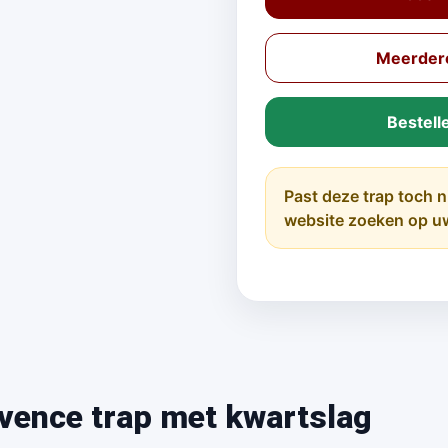
Meerdere
Bestell
Past deze trap toch n
website zoeken op u
vence trap met kwartslag