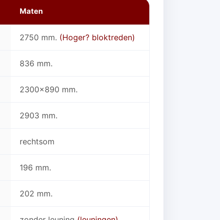
Maten
2750 mm.
(Hoger? bloktreden)
836 mm.
2300x890 mm.
2903 mm.
rechtsom
196 mm.
202 mm.
zonder leuning
(leuningen)