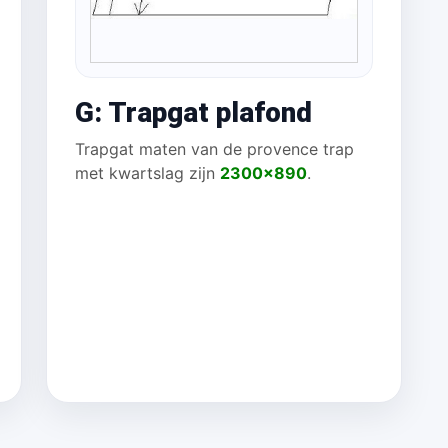
G: Trapgat plafond
Trapgat maten van de provence trap
met kwartslag zijn
2300x890
.