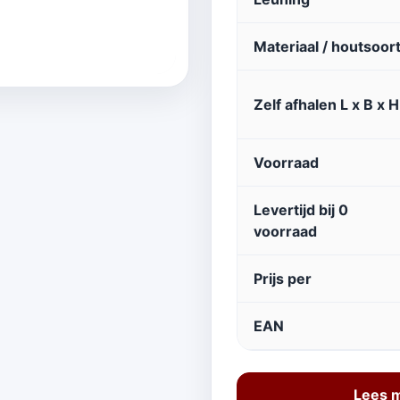
Materiaal / houtsoor
Zelf afhalen L x B x H
Voorraad
Levertijd bij 0
voorraad
Prijs per
EAN
Lees m