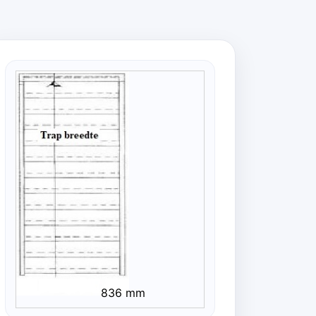
836 mm