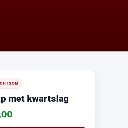
ECHTSOM
ap met kwartslag
6,00