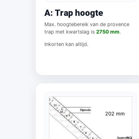
A: Trap hoogte
Max. hoogtebereik van de provence
trap met kwartslag is
2750 mm
.
Inkorten kan altijd.
202 mm
196