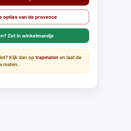
 opties van de provence
en? Zet in winkelmandje
iet? Kijk dan op
trapmaten
en laat de
w maten.