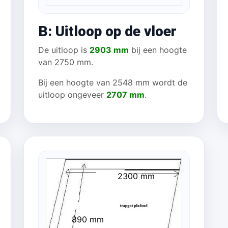
B: Uitloop op de vloer
De uitloop is
2903 mm
bij een hoogte
van 2750 mm.
Bij een hoogte van 2548 mm wordt de
uitloop ongeveer
2707 mm
.
2300 mm
890 mm
 mm