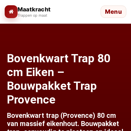
Maatkracht
Menu
Trappen op maat
Bovenkwart Trap 80
cm Eiken –
Bouwpakket Trap
Provence
Bovenkwart trap (Provence) 80 cm
van massief eikenhout. Bouwpakket