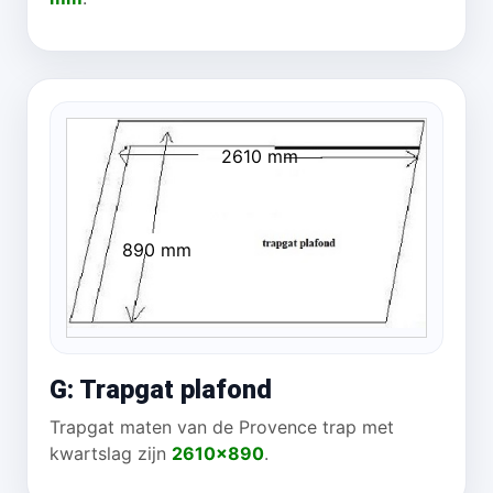
2610 mm
890 mm
G: Trapgat plafond
Trapgat maten van de Provence trap met
kwartslag zijn
2610x890
.