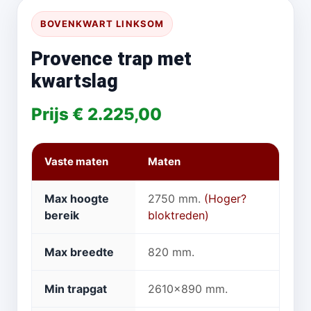
BOVENKWART LINKSOM
Provence trap met
kwartslag
Prijs € 2.225,00
Vaste maten
Maten
Max hoogte
2750 mm.
(Hoger?
bereik
bloktreden)
Max breedte
820 mm.
Min trapgat
2610x890 mm.