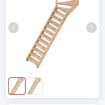
Vorige
Volgen