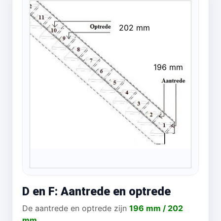
202 mm
196 mm
D en F: Aantrede en optrede
De aantrede en optrede zijn
196 mm / 202
mm
.