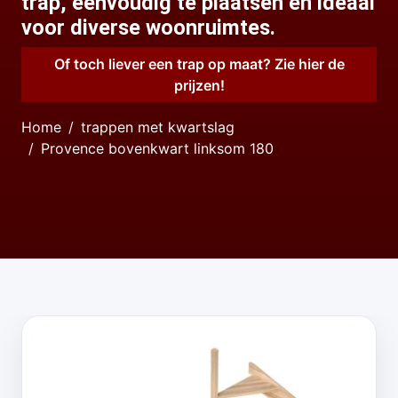
trap, eenvoudig te plaatsen en ideaal
voor diverse woonruimtes.
Of toch liever een trap op maat? Zie hier de
prijzen!
Home
trappen met kwartslag
Provence bovenkwart linksom 180