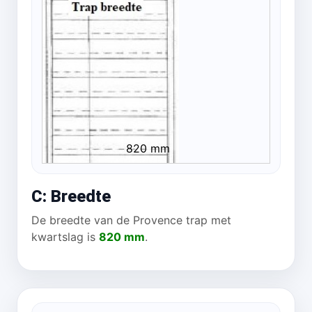
820 mm
C: Breedte
De breedte van de Provence trap met
kwartslag is
820 mm
.