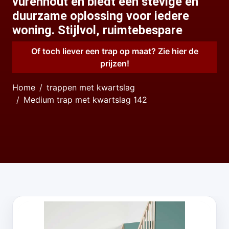
vurenhout en biedt een stevige en
duurzame oplossing voor iedere
woning. Stijlvol, ruimtebespare
Of toch liever een trap op maat? Zie hier de
prijzen!
Home
trappen met kwartslag
Medium trap met kwartslag 142