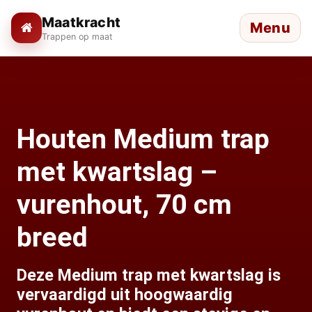
Maatkracht
Menu
Trappen op maat
Houten Medium trap
met kwartslag –
vurenhout, 70 cm
breed
Deze Medium trap met kwartslag is
vervaardigd uit hoogwaardig