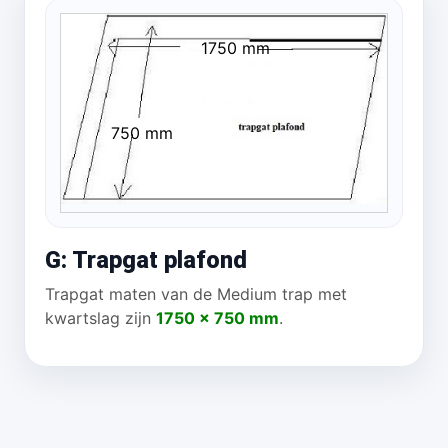
1750 mm
750 mm
G: Trapgat plafond
Trapgat maten van de Medium trap met
kwartslag zijn
1750 x 750 mm
.