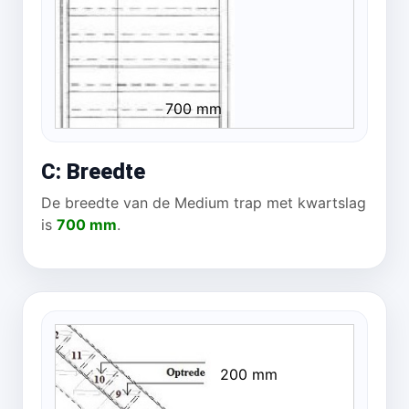
700 mm
C: Breedte
De breedte van de Medium trap met kwartslag
is
700 mm
.
200 mm