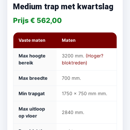
Medium trap met kwartslag
Prijs € 562,00
Vaste maten
Maten
Max hoogte
3200 mm.
(Hoger?
bereik
bloktreden)
Max breedte
700 mm.
Min trapgat
1750 x 750 mm mm.
Max uitloop
2840 mm.
op vloer