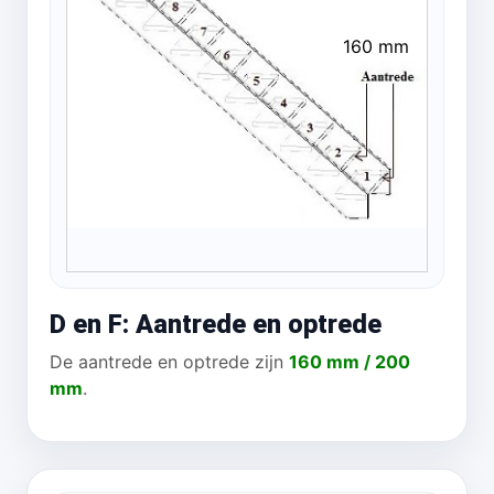
160 mm
D en F: Aantrede en optrede
De aantrede en optrede zijn
160 mm / 200
mm
.