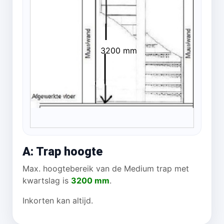
3200 mm
A: Trap hoogte
Max. hoogtebereik van de Medium trap met
kwartslag is
3200 mm
.
Inkorten kan altijd.