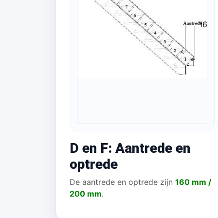
160
D en F: Aantrede en
optrede
De aantrede en optrede zijn
160 mm /
200 mm
.