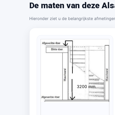
De maten van deze Als
Hieronder ziet u de belangrijkste afmetingen
3200 mm