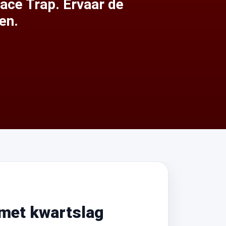
ace Trap. Ervaar de
en.
 met kwartslag