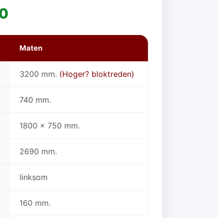
00
Maten
3200 mm.
(Hoger? bloktreden)
740 mm.
1800 x 750 mm.
2690 mm.
linksom
160 mm.