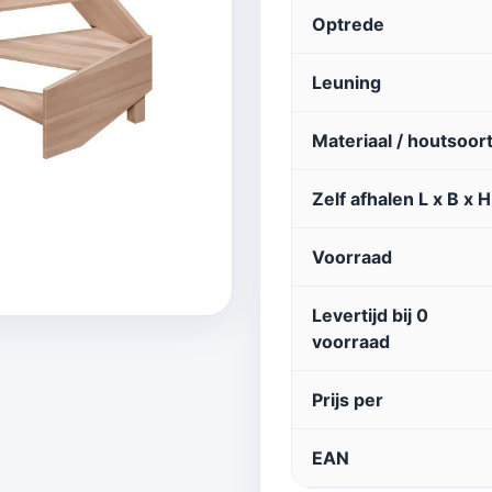
Optrede
Leuning
Materiaal / houtsoor
Zelf afhalen L x B x H
Voorraad
Levertijd bij 0
voorraad
Prijs per
EAN