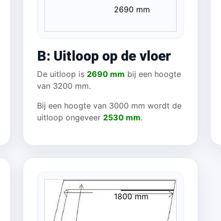
2690 mm
B: Uitloop op de vloer
De uitloop is
2690 mm
bij een hoogte
van 3200 mm.
Bij een hoogte van 3000 mm wordt de
uitloop ongeveer
2530 mm
.
1800 mm