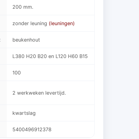
200 mm.
zonder leuning
(leuningen)
t
beukenhout
L380 H20 B20 en L120 H60 B15
100
2 werkweken levertijd.
kwartslag
5400496912378