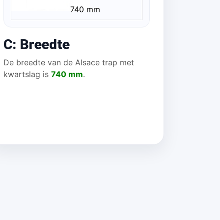
740 mm
C: Breedte
De breedte van de Alsace trap met
kwartslag is
740 mm
.