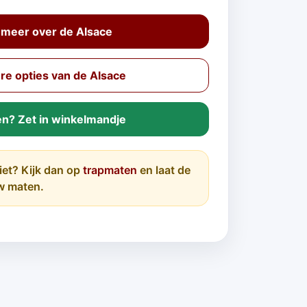
 meer over de Alsace
e opties van de Alsace
en? Zet in winkelmandje
iet? Kijk dan op
trapmaten
en laat de
w maten.