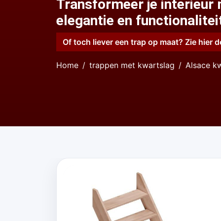
Transformeer je interieur
elegantie en functionalit
Of toch liever een trap op maat? Zie hier d
Home
trappen met kwartslag
Alsace kw