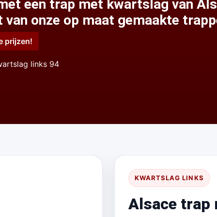
 met een trap met kwartslag van Als
eit van onze op maat gemaakte trapp
e prijzen!
artslag links 94
KWARTSLAG LINKS
Alsace trap