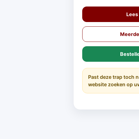
Lees
Meerder
Bestell
Past deze trap toch n
website zoeken op u