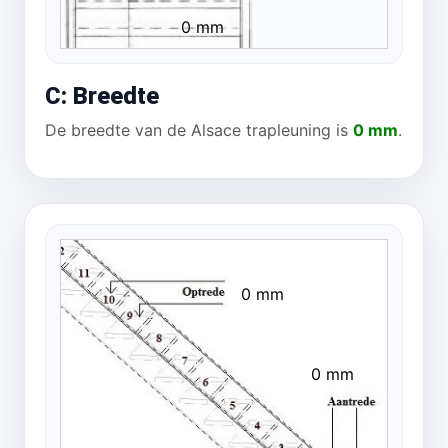
0 mm
C: Breedte
De breedte van de Alsace trapleuning is
0 mm
.
0 mm
0 mm