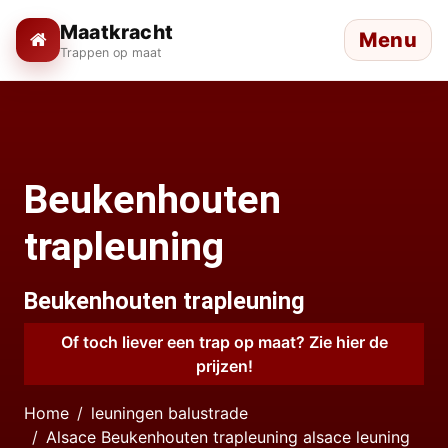
Maatkracht
Menu
Trappen op maat
Beukenhouten
trapleuning
Beukenhouten trapleuning
Of toch liever een trap op maat? Zie hier de
prijzen!
Home
leuningen balustrade
Alsace Beukenhouten trapleuning alsace leuning