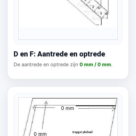
D en F: Aantrede en optrede
De aantrede en optrede zijn
0 mm / 0 mm
.
0 mm
0 mm