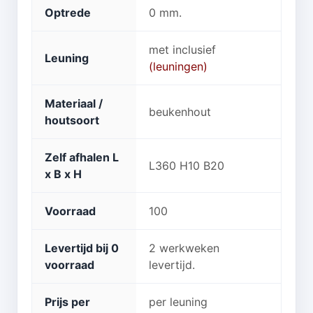
Optrede
0 mm.
met inclusief
Leuning
(leuningen)
Materiaal /
beukenhout
houtsoort
Zelf afhalen L
L360 H10 B20
x B x H
Voorraad
100
Levertijd bij 0
2 werkweken
voorraad
levertijd.
Prijs per
per leuning