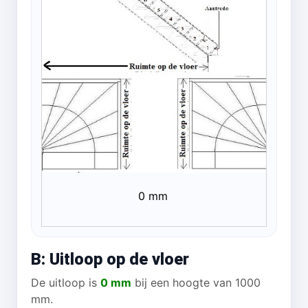
0 mm
B: Uitloop op de vloer
De uitloop is
0 mm
bij een hoogte van 1000
mm.