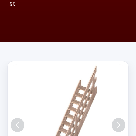
90
Vorige
Volgen