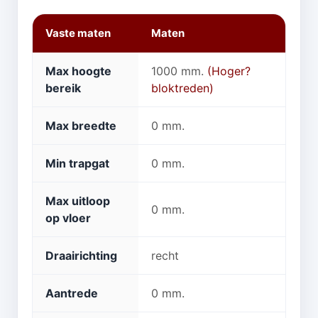
Vaste maten
Maten
Max hoogte
1000 mm.
(Hoger?
bereik
bloktreden)
Max breedte
0 mm.
Min trapgat
0 mm.
Max uitloop
0 mm.
op vloer
Draairichting
recht
Aantrede
0 mm.