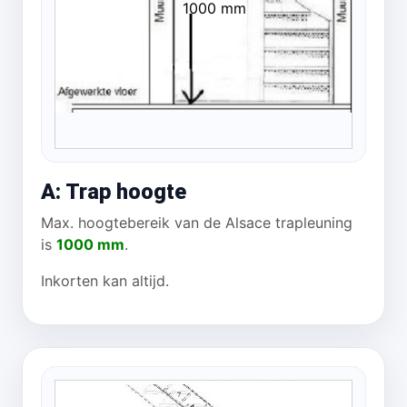
1000 mm
A: Trap hoogte
Max. hoogtebereik van de Alsace trapleuning
is
1000 mm
.
Inkorten kan altijd.