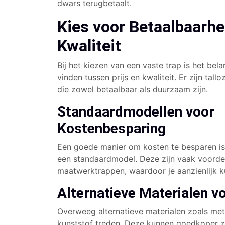
dwars terugbetaalt.
Kies voor Betaalbaarhe
Kwaliteit
Bij het kiezen van een vaste trap is het bel
vinden tussen prijs en kwaliteit. Er zijn tal
die zowel betaalbaar als duurzaam zijn.
Standaardmodellen voor
Kostenbesparing
Een goede manier om kosten te besparen is
een standaardmodel. Deze zijn vaak voorde
maatwerktrappen, waardoor je aanzienlijk k
Alternatieve Materialen v
Overweeg alternatieve materialen zoals met
kunststof treden. Deze kunnen goedkoper zi