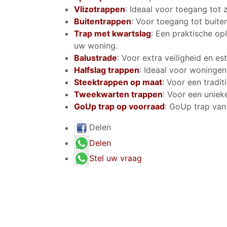
Vlizotrappen
: Ideaal voor toegang tot 
Buitentrappen
: Voor toegang tot buite
Trap met kwartslag
: Een praktische op
uw woning.
Balustrade
: Voor extra veiligheid en est
Halfslag trappen
: Ideaal voor woninge
Steektrappen op maat
: Voor een tradit
Tweekwarten trappen
: Voor een unieke
GoUp trap op voorraad
: GoUp trap van
Delen
Delen
Stel uw vraag