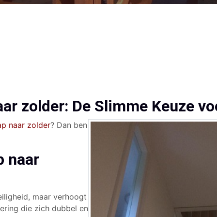
aar zolder: De Slimme Keuze v
p naar zolder
? Dan ben
p naar
eiligheid, maar verhoogt
ering die zich dubbel en