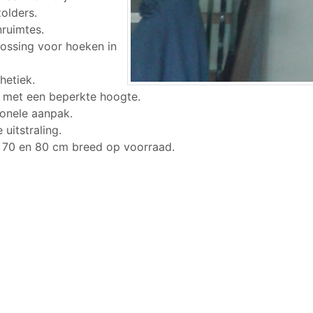
zolders.
nruimtes.
lossing voor hoeken in
hetiek.
n met een beperkte hoogte.
ionele aanpak.
 uitstraling.
 70 en 80 cm breed op voorraad.