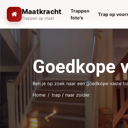
Maatkracht
Trappen
Trap op voor
foto's
Trappen op maat
Goedkope va
Ben je op zoek naar een goedkope vaste trap
Home
trap / naar zolder