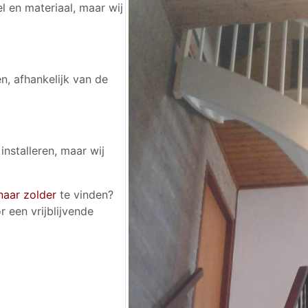
l en materiaal, maar wij
n, afhankelijk van de
installeren, maar wij
naar zolder
te vinden?
een vrijblijvende