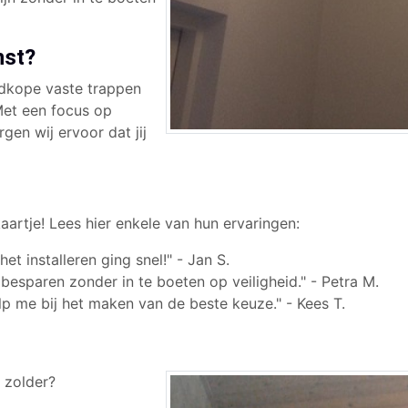
nst?
edkope vaste trappen
Met een focus op
rgen wij ervoor dat jij
aartje! Lees hier enkele van hun ervaringen:
het installeren ging snel!" - Jan S.
 besparen zonder in te boeten op veiligheid." - Petra M.
p me bij het maken van de beste keuze." - Kees T.
 zolder?