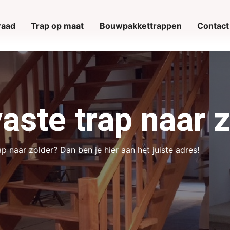
raad
Trap op maat
Bouwpakkettrappen
Contact
ste trap naar z
 naar zolder? Dan ben je hier aan het juiste adres!