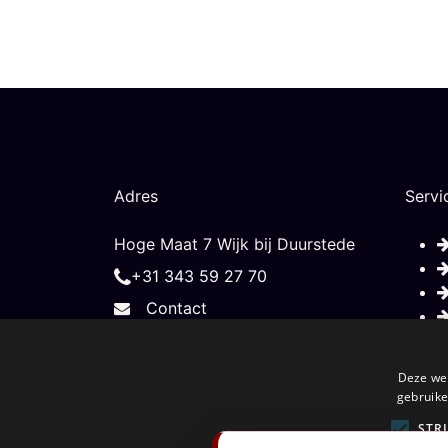
Adres
Servi
Hoge Maat 7 Wijk bij Duurstede
+31 343 59 27 70
Contact
Deze web
gebruike
STR