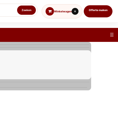
Zoeken
Offerte maken
Winkelwagen
0
☰