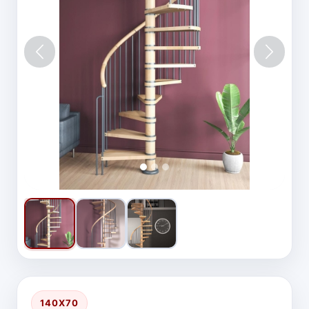
Vorige
Volgen
140X70