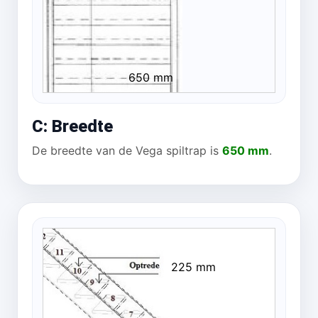
650 mm
C: Breedte
De breedte van de Vega spiltrap is
650 mm
.
225 mm