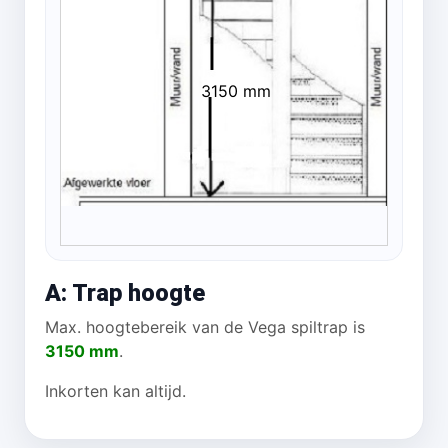
3150 mm
A: Trap hoogte
Max. hoogtebereik van de Vega spiltrap is
3150 mm
.
Inkorten kan altijd.