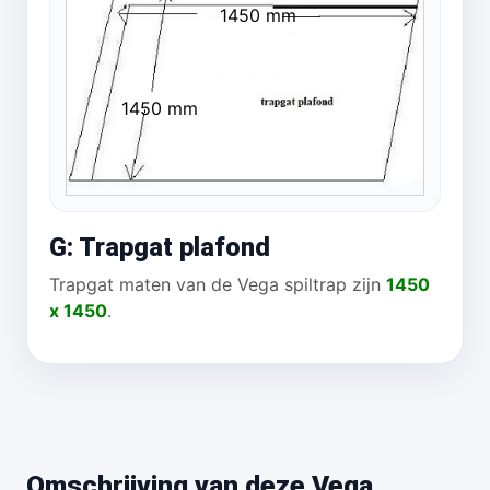
1450 mm
1450 mm
G: Trapgat plafond
Trapgat maten van de Vega spiltrap zijn
1450
x 1450
.
Omschrijving van deze Vega