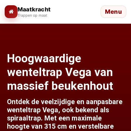
Maatkracht
Menu
Trappen op maat
Hoogwaardige
wenteltrap Vega van
massief beukenhout
Ontdek de veelzijdige en aanpasbare
wenteltrap Vega, ook bekend als
spiraaltrap. Met een maximale
hoogte van 315 cm en verstelbare