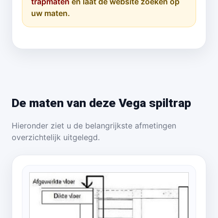
trapmaten
en laat de website zoeken op
uw maten.
De maten van deze Vega spiltrap
Hieronder ziet u de belangrijkste afmetingen
overzichtelijk uitgelegd.