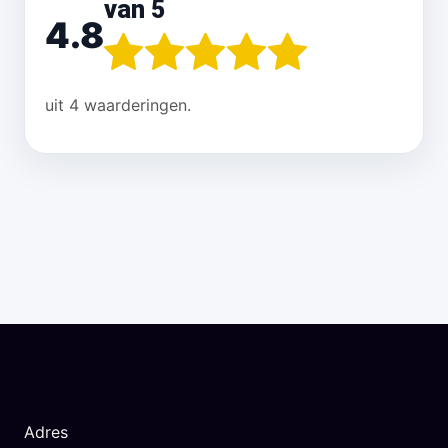
van 5
4.8
uit 4 waarderingen.
Adres