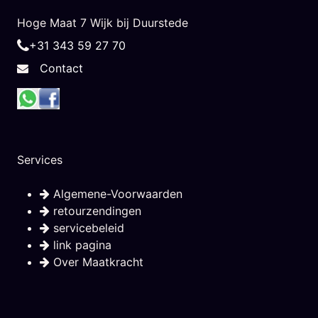
Hoge Maat 7 Wijk bij Duurstede
+31 343 59 27 70
Contact
Services
Algemene-Voorwaarden
retourzendingen
servicebeleid
link pagina
Over Maatkracht