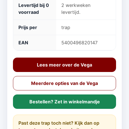
Levertijd bij 0
2 werkweken
voorraad
levertijd.
Prijs per
trap
EAN
5400496820147
Lees meer over de Vega
Meerdere opties van de Vega
Bestellen? Zet in winkelmandje
Past deze trap toch niet? Kijk dan op