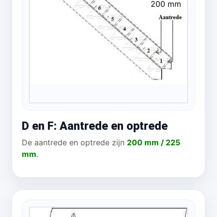
200 mm
D en F: Aantrede en optrede
De aantrede en optrede zijn
200 mm / 225
mm
.