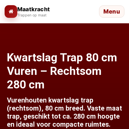
Maatkracht
Menu
Trappen op maat
Kwartslag Trap 80 cm
Vuren – Rechtsom
280 cm
Vurenhouten kwartslag trap
(rechtsom), 80 cm breed. Vaste maat
trap, geschikt tot ca. 280 cm hoogte
en ideaal voor compacte ruimtes.