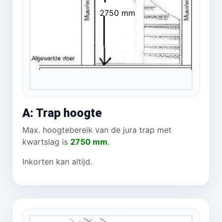
2750 mm
A: Trap hoogte
Max. hoogtebereik van de jura trap met
kwartslag is
2750 mm
.
Inkorten kan altijd.