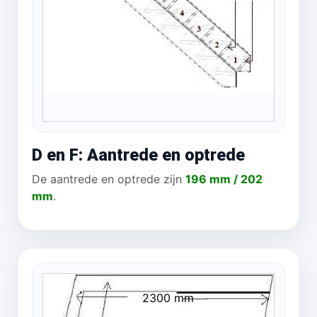
D en F: Aantrede en optrede
De aantrede en optrede zijn
196 mm / 202
mm
.
2300 mm