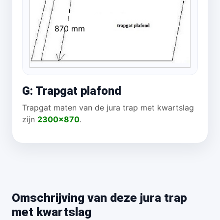
870 mm
G: Trapgat plafond
Trapgat maten van de jura trap met kwartslag
zijn
2300x870
.
Omschrijving van deze jura trap
met kwartslag