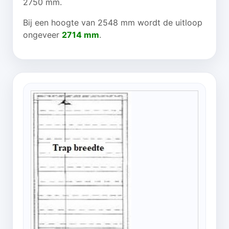
2750 mm.
Bij een hoogte van 2548 mm wordt de uitloop
ongeveer
2714 mm
.