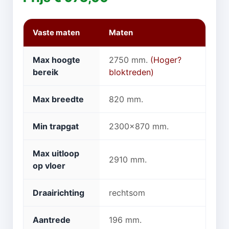
Vaste maten
Maten
Max hoogte
2750 mm.
(Hoger?
bereik
bloktreden)
Max breedte
820 mm.
Min trapgat
2300x870 mm.
Max uitloop
2910 mm.
op vloer
Draairichting
rechtsom
Aantrede
196 mm.