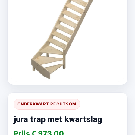
ONDERKWART RECHTSOM
jura trap met kwartslag
Prijs € 973,00