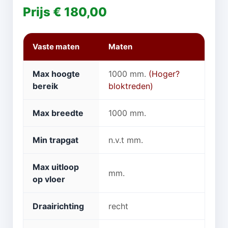
Prijs € 180,00
Vaste maten
Maten
Max hoogte
1000 mm.
(Hoger?
bereik
bloktreden)
Max breedte
1000 mm.
Min trapgat
n.v.t mm.
Max uitloop
mm.
op vloer
Draairichting
recht