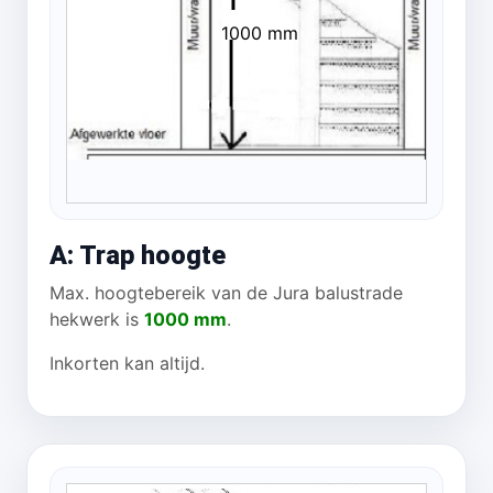
1000 mm
A: Trap hoogte
Max. hoogtebereik van de Jura balustrade
hekwerk is
1000 mm
.
Inkorten kan altijd.