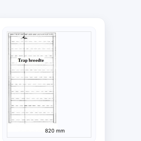
820 mm