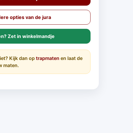
re opties van de jura
en? Zet in winkelmandje
iet? Kijk dan op
trapmaten
en laat de
w maten.