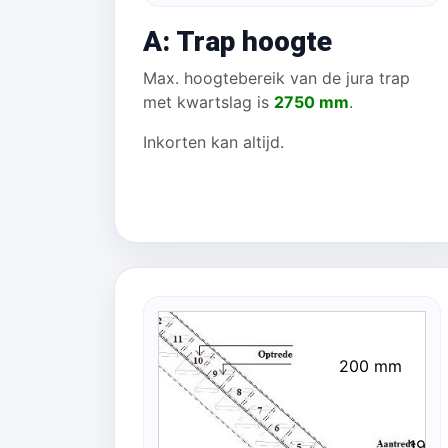
A: Trap hoogte
Max. hoogtebereik van de jura trap
met kwartslag is
2750 mm
.
Inkorten kan altijd.
200 mm
196