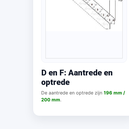
D en F: Aantrede en
optrede
De aantrede en optrede zijn
196 mm /
200 mm
.