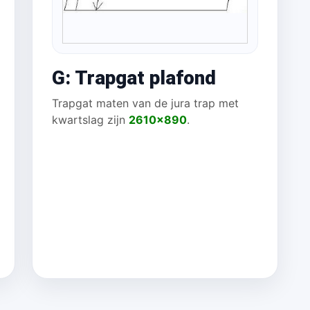
G: Trapgat plafond
Trapgat maten van de jura trap met
kwartslag zijn
2610x890
.