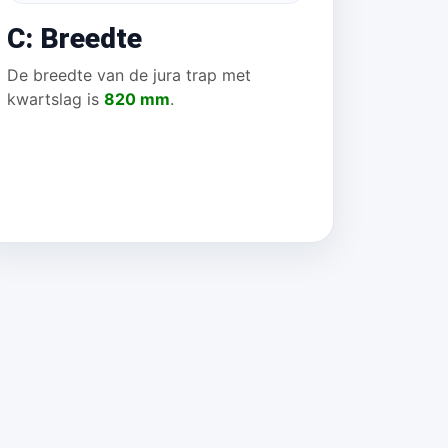
C: Breedte
De breedte van de jura trap met
kwartslag is
820 mm
.