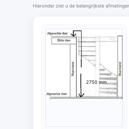
Hieronder ziet u de belangrijkste afmetingen
2750 mm