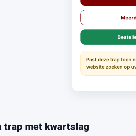
Meerde
Bestell
Past deze trap toch n
website zoeken op u
a trap met kwartslag