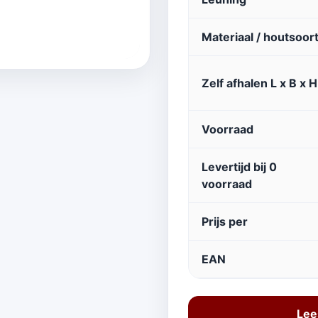
Materiaal / houtsoor
Zelf afhalen L x B x H
Voorraad
Levertijd bij 0
voorraad
Prijs per
EAN
Lee