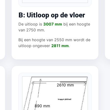
B: Uitloop op de vloer
De uitloop is
3007 mm
bij een hoogte
van 2750 mm.
Bij een hoogte van 2550 mm wordt de
uitloop ongeveer
2811 mm
.
2610 mm
890 mm
 mm