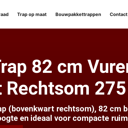
raad
Trap op maat
Bouwpakkettrappen
Contact
Trap 82 cm Vure
t Rechtsom 275
ap (bovenkwart rechtsom), 82 cm b
oogte en ideaal voor compacte ruim