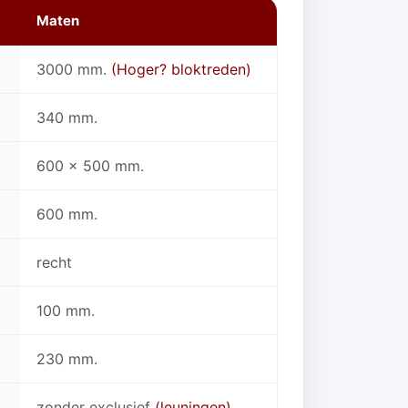
Maten
3000 mm.
(Hoger? bloktreden)
340 mm.
600 x 500 mm.
600 mm.
recht
100 mm.
230 mm.
zonder exclusief
(leuningen)