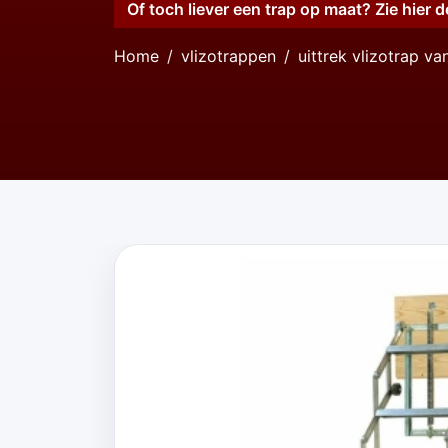
Of toch liever een trap op maat? Zie hier d
Home
vlizotrappen
uittrek vlizotrap v