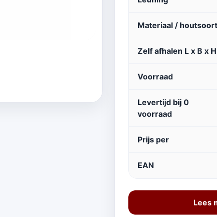
Materiaal / houtsoor
Zelf afhalen L x B x H
Voorraad
Levertijd bij 0
voorraad
Prijs per
EAN
Lees 