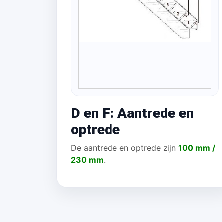
D en F: Aantrede en
optrede
De aantrede en optrede zijn
100 mm /
230 mm
.