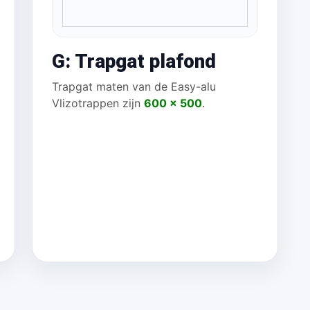
G: Trapgat plafond
Trapgat maten van de Easy-alu
Vlizotrappen zijn
600 x 500
.