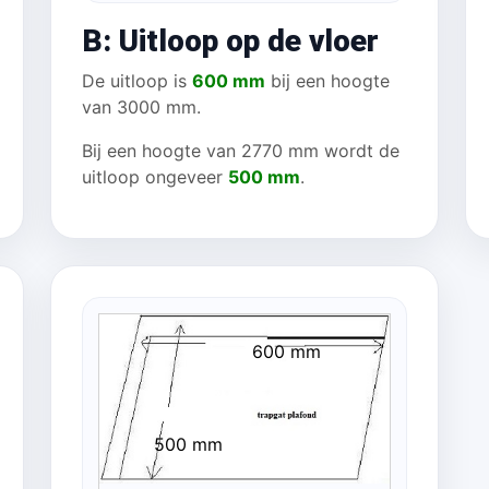
B: Uitloop op de vloer
De uitloop is
600 mm
bij een hoogte
van 3000 mm.
Bij een hoogte van 2770 mm wordt de
uitloop ongeveer
500 mm
.
600 mm
500 mm
 mm