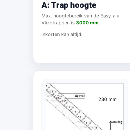
A: Trap hoogte
Max. hoogtebereik van de Easy-alu
Vlizotrappen is
3000 mm
.
Inkorten kan altijd.
230 mm
100