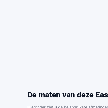
De maten van deze Eas
Hieronder ziet u de belangrijkste afmetingen