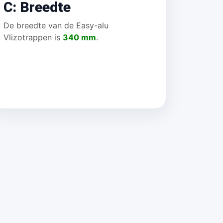
C: Breedte
De breedte van de Easy-alu
Vlizotrappen is
340 mm
.