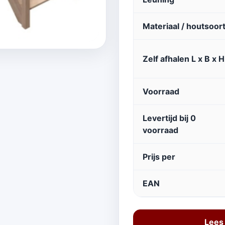
Materiaal / houtsoor
Zelf afhalen L x B x H
Voorraad
Levertijd bij 0
voorraad
Prijs per
EAN
Lees