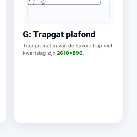
G: Trapgat plafond
Trapgat maten van de Savoie trap met
kwartslag zijn
2610x890
.