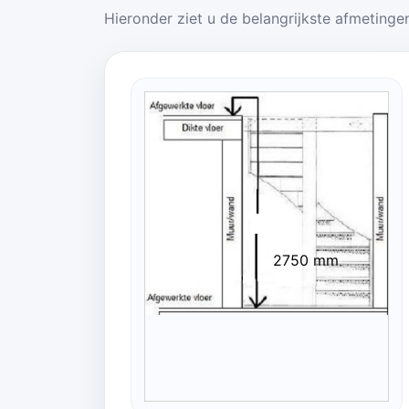
Hieronder ziet u de belangrijkste afmetingen
2750 mm