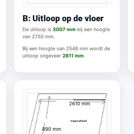
B: Uitloop op de vloer
De uitloop is
3007 mm
bij een hoogte
van 2750 mm.
Bij een hoogte van 2548 mm wordt de
uitloop ongeveer
2811 mm
.
2610 mm
890 mm
 mm