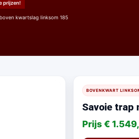
e prijzen!
 boven kwartslag linksom 185
BOVENKWART LINKSO
Savoie trap
Prijs € 1.549