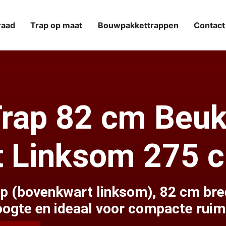
raad
Trap op maat
Bouwpakkettrappen
Contact
Trap 82 cm Beu
 Linksom 275 
p (bovenkwart linksom), 82 cm bre
oogte en ideaal voor compacte ruim