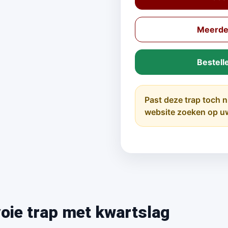
Meerder
Bestell
Past deze trap toch n
website zoeken op u
oie trap met kwartslag