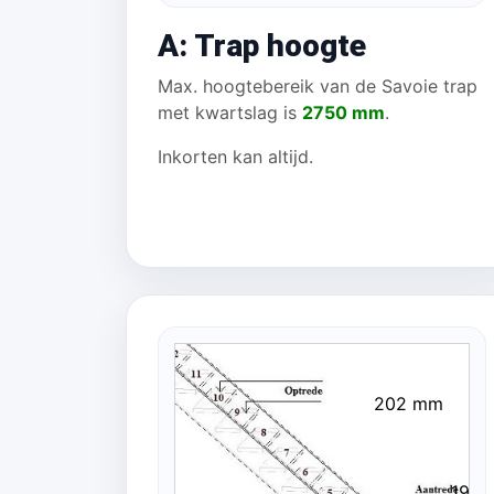
A: Trap hoogte
Max. hoogtebereik van de Savoie trap
met kwartslag is
2750 mm
.
Inkorten kan altijd.
202 mm
196