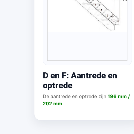
D en F: Aantrede en
optrede
De aantrede en optrede zijn
196 mm /
202 mm
.