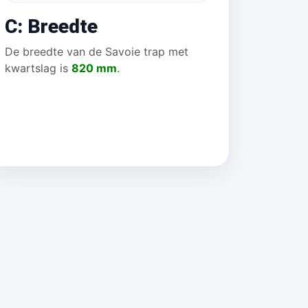
C: Breedte
De breedte van de Savoie trap met
kwartslag is
820 mm
.