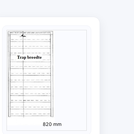
820 mm