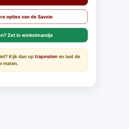
e opties van de Savoie
en? Zet in winkelmandje
iet? Kijk dan op
trapmaten
en laat de
w maten.