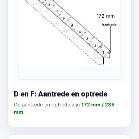
172 mm
D en F: Aantrede en optrede
De aantrede en optrede zijn
172 mm / 235
mm
.