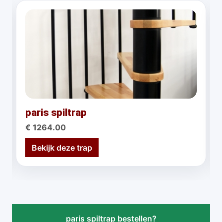
paris spiltrap
€ 1264.00
Bekijk deze trap
paris spiltrap bestellen?