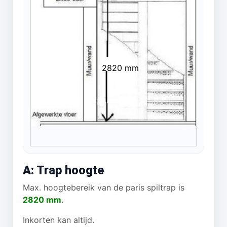
2820 mm
A: Trap hoogte
Max. hoogtebereik van de paris spiltrap is
2820 mm
.
Inkorten kan altijd.