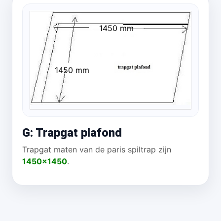
1450 mm
1450 mm
G: Trapgat plafond
Trapgat maten van de paris spiltrap zijn
1450x1450
.