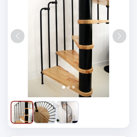
Vorige
Volgen