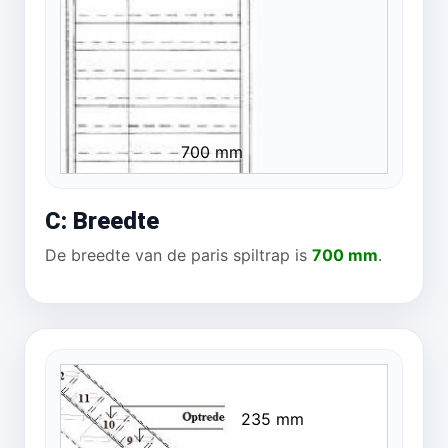
700 mm
C: Breedte
De breedte van de paris spiltrap is
700 mm
.
235 mm