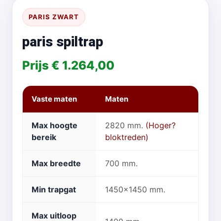
PARIS ZWART
paris spiltrap
Prijs € 1.264,00
Vaste maten
Maten
Max hoogte
2820 mm.
(Hoger?
bereik
bloktreden)
Max breedte
700 mm.
Min trapgat
1450x1450 mm.
Max uitloop