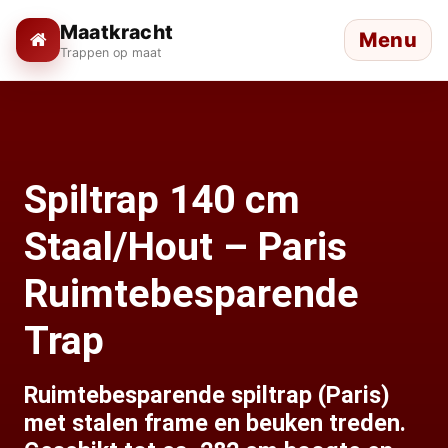
Maatkracht
Menu
Trappen op maat
Spiltrap 140 cm
Staal/Hout – Paris
Ruimtebesparende
Trap
Ruimtebesparende spiltrap (Paris)
met stalen frame en beuken treden.