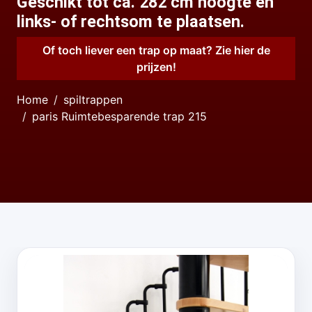
Geschikt tot ca. 282 cm hoogte en
links- of rechtsom te plaatsen.
Of toch liever een trap op maat? Zie hier de
prijzen!
Home
spiltrappen
paris Ruimtebesparende trap 215