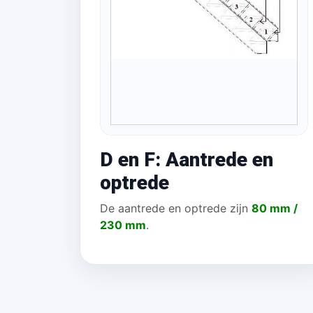
D en F: Aantrede en
optrede
De aantrede en optrede zijn
80 mm /
230 mm
.