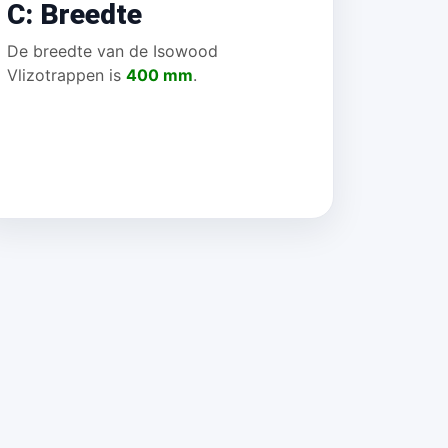
C: Breedte
De breedte van de Isowood
Vlizotrappen is
400 mm
.