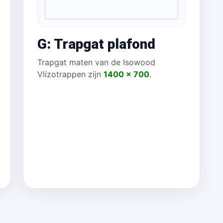
G: Trapgat plafond
Trapgat maten van de Isowood
Vlizotrappen zijn
1400 x 700
.