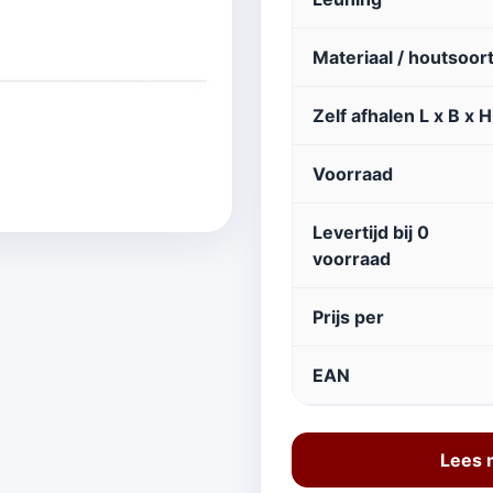
Materiaal / houtsoor
Zelf afhalen L x B x H
Voorraad
Levertijd bij 0
voorraad
Prijs per
EAN
Lees 