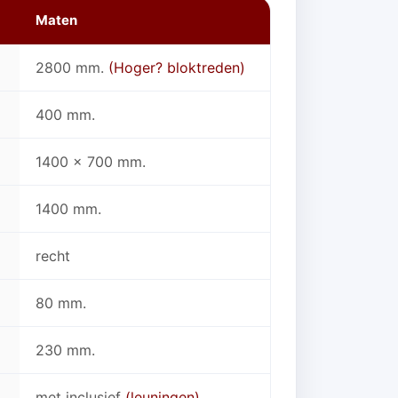
Maten
2800 mm.
(Hoger? bloktreden)
400 mm.
1400 x 700 mm.
1400 mm.
recht
80 mm.
230 mm.
met inclusief
(leuningen)