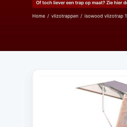
Of toch liever een trap op maat? Zie hier d
Home
vlizotrappen
isowood vlizotrap 