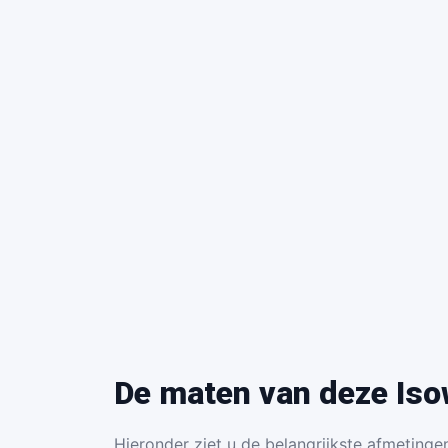
De maten van deze Iso
Hieronder ziet u de belangrijkste afmetingen