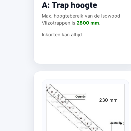
A: Trap hoogte
Max. hoogtebereik van de Isowood
Vlizotrappen is
2800 mm
.
Inkorten kan altijd.
230 mm
80 