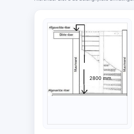
2800 mm