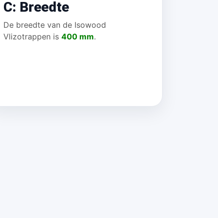
C: Breedte
De breedte van de Isowood
Vlizotrappen is
400 mm
.