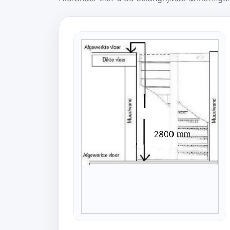
2800 mm