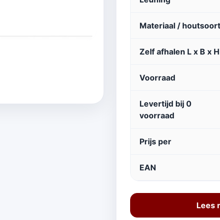
Materiaal / houtsoor
Zelf afhalen L x B x H
Voorraad
Levertijd bij 0
voorraad
Prijs per
EAN
Lees 