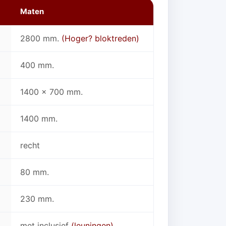
Maten
2800 mm.
(Hoger? bloktreden)
400 mm.
1400 x 700 mm.
1400 mm.
recht
80 mm.
230 mm.
met inclusief
(leuningen)