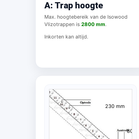
A: Trap hoogte
Max. hoogtebereik van de Isowood
Vlizotrappen is
2800 mm
.
Inkorten kan altijd.
230 mm
80 