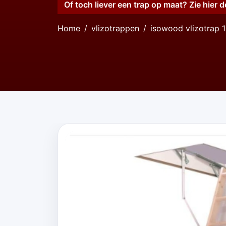
Of toch liever een trap op maat? Zie hier d
Home
vlizotrappen
isowood vlizotrap 