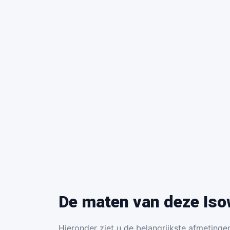
De maten van deze Iso
Hieronder ziet u de belangrijkste afmetingen