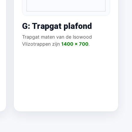
G: Trapgat plafond
Trapgat maten van de Isowood
Vlizotrappen zijn
1400 x 700
.