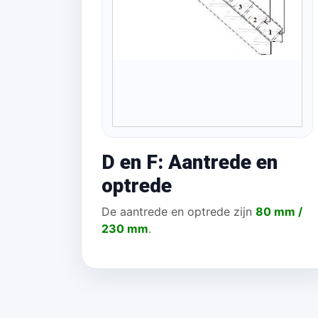
D en F: Aantrede en
optrede
De aantrede en optrede zijn
80 mm /
230 mm
.