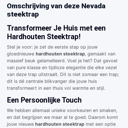
Omschrijving van deze Nevada
steektrap
Transformeer Je Huis met een
Hardhouten Steektrap!
Stel je voor: je zet de eerste stap op jouw
gloednieuwe
hardhouten steektrap
, gemaakt van
massief beuk gelamelleerd. Voel je het? Dat gevoel
van pure klasse en tijdloze elegantie die elke vezel
van deze trap uitstraalt. Dit is niet zomaar een trap;
dit is dé centrale blikvanger die jouw huis
transformeert in een thuis vol warmte en stijl.
Een Persoonlijke Touch
We hebben allemaal unieke voorkeuren en smaken,
en dat begrijpen we maar al te goed. Daarom komt
jouw nieuwe
hardhouten steektrap
met een optie