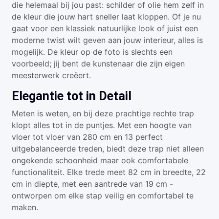
die helemaal bij jou past: schilder of olie hem zelf in
de kleur die jouw hart sneller laat kloppen. Of je nu
gaat voor een klassiek natuurlijke look of juist een
moderne twist wilt geven aan jouw interieur, alles is
mogelijk. De kleur op de foto is slechts een
voorbeeld; jij bent de kunstenaar die zijn eigen
meesterwerk creëert.
Elegantie tot in Detail
Meten is weten, en bij deze prachtige rechte trap
klopt alles tot in de puntjes. Met een hoogte van
vloer tot vloer van 280 cm en 13 perfect
uitgebalanceerde treden, biedt deze trap niet alleen
ongekende schoonheid maar ook comfortabele
functionaliteit. Elke trede meet 82 cm in breedte, 22
cm in diepte, met een aantrede van 19 cm -
ontworpen om elke stap veilig en comfortabel te
maken.