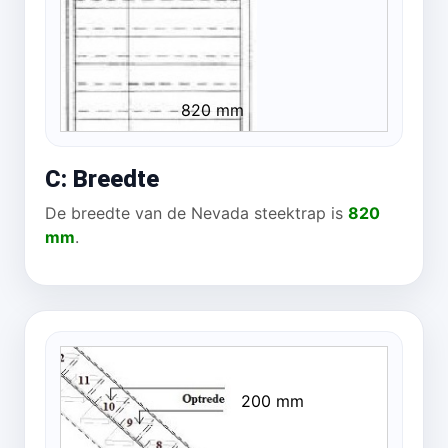
820 mm
C: Breedte
De breedte van de Nevada steektrap is
820
mm
.
200 mm