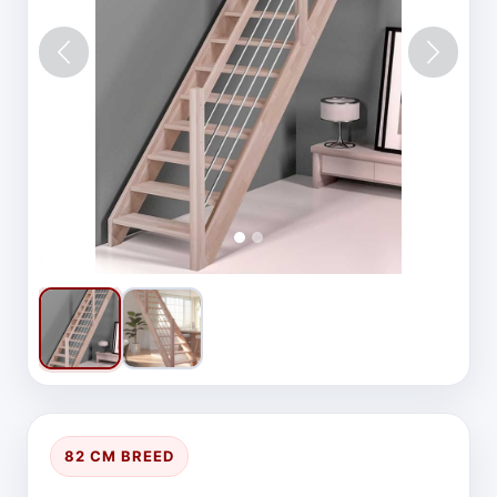
Vorige
Volgen
82 CM BREED