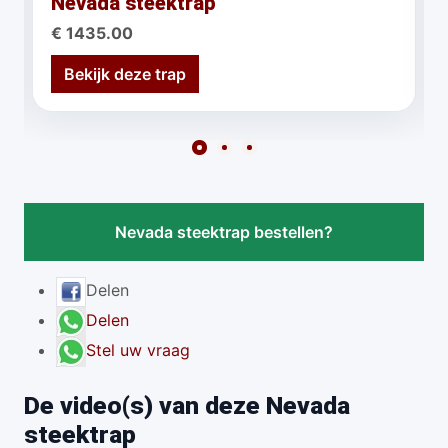
Nevada steektrap
€ 1435.00
Bekijk deze trap
Nevada steektrap bestellen?
Delen
Delen
Stel uw vraag
De video(s) van deze Nevada
steektrap