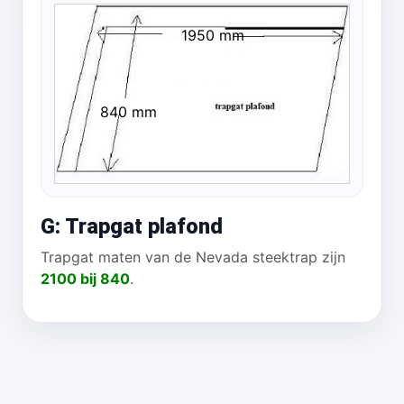
1950 mm
840 mm
G: Trapgat plafond
Trapgat maten van de Nevada steektrap zijn
2100 bij 840
.