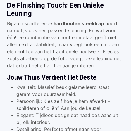
De Finishing Touch: Een Unieke
Leuning
Bij zo'n schitterende
hardhouten steektrap
hoort
natuurlijk ook een passende leuning. En wat voor
één! De combinatie van hout en metaal geeft niet
alleen extra stabiliteit, maar voegt ook een modern
element toe aan het traditionele houtwerk. Precies
zoals afgebeeld op de foto, voegt deze leuning net
dat extra beetje flair toe aan je interieur.
Jouw Thuis Verdient Het Beste
Kwaliteit: Massief beuk gelamelleerd staat
garant voor duurzaamheid.
Persoonlijk: Kies zelf hoe je hem afwerkt –
schilderen of oliën? Aan jou de keuze!
Elegant: Tijdloos design dat naadloos aansluit
bij elk interieur.
Detaillering: Perfecte afmetingen voor