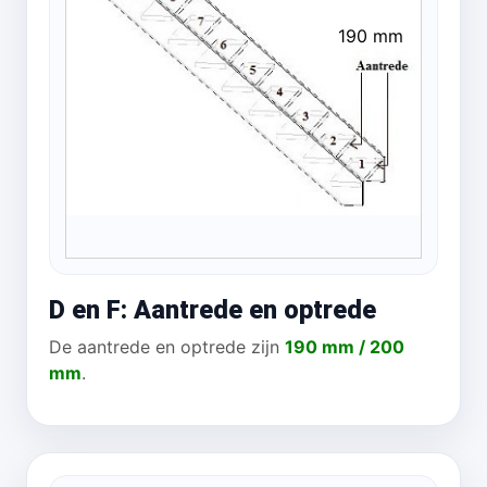
190 mm
D en F: Aantrede en optrede
De aantrede en optrede zijn
190 mm / 200
mm
.