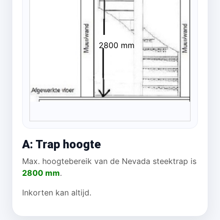
2800 mm
A: Trap hoogte
Max. hoogtebereik van de Nevada steektrap is
2800 mm
.
Inkorten kan altijd.