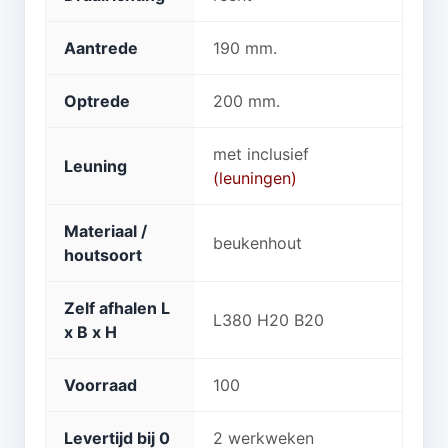
Aantrede
190 mm.
Optrede
200 mm.
met inclusief
Leuning
(leuningen)
Materiaal /
beukenhout
houtsoort
Zelf afhalen L
L380 H20 B20
x B x H
Voorraad
100
Levertijd bij 0
2 werkweken