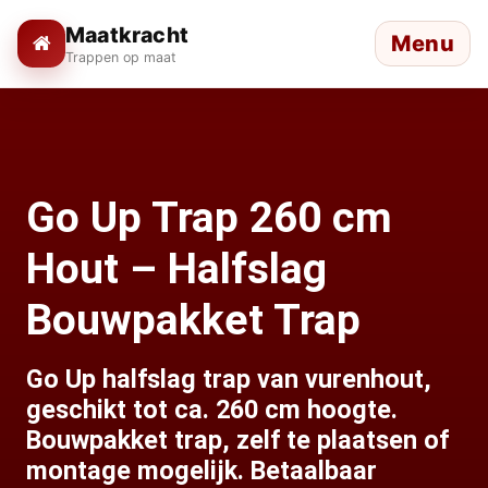
Maatkracht
Menu
Trappen op maat
Go Up Trap 260 cm
Hout – Halfslag
Bouwpakket Trap
Go Up halfslag trap van vurenhout,
geschikt tot ca. 260 cm hoogte.
Bouwpakket trap, zelf te plaatsen of
montage mogelijk. Betaalbaar