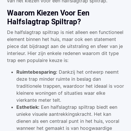
van het kiezen voor een halfslagtrap spiltrap.
Waarom Kiezen Voor Een
Halfslagtrap Spiltrap?
De halfslagtrap spiltrap is niet alleen een functioneel
element binnen het huis, maar ook een statement
piece dat bijdraagt aan de uitstraling en sfeer van je
interieur. Hier zijn enkele redenen waarom dit type
trap een populaire keuze is:
Ruimtebesparing:
Dankzij het ontwerp neemt
deze trap minder ruimte in beslag dan
traditionele trappen, waardoor het ideaal is voor
kleinere woningen of situaties waar elke
vierkante meter telt.
Esthetiek:
Een halfslagtrap spiltrap biedt een
unieke visuele aantrekkingskracht. Het kan
dienen als een centraal punt in het huis, vooral
wanneer het gemaakt is van hoogwaardige