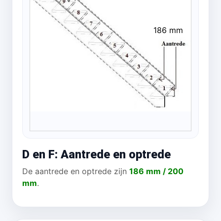
186 mm
D en F: Aantrede en optrede
De aantrede en optrede zijn
186 mm / 200
mm
.