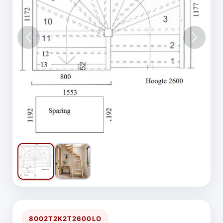
Vorige
Volgen
8002T2K2T2600LO