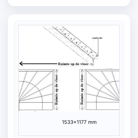
1533x1177 mm