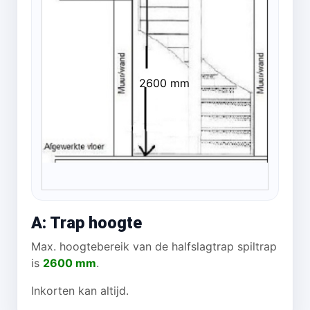
2600 mm
A: Trap hoogte
Max. hoogtebereik van de halfslagtrap spiltrap
is
2600 mm
.
Inkorten kan altijd.