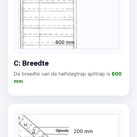
800 mm
C: Breedte
De breedte van de halfslagtrap spiltrap is
800
mm
.
200 mm