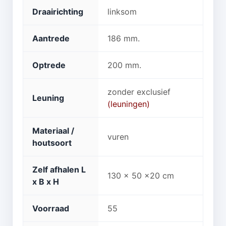
Draairichting
linksom
Aantrede
186 mm.
Optrede
200 mm.
zonder exclusief
Leuning
(leuningen)
Materiaal /
vuren
houtsoort
Zelf afhalen L
130 x 50 x20 cm
x B x H
Voorraad
55