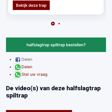
Bekijk deze trap
halfslagtrap spiltrap bestellen?
Delen
Delen
Stel uw vraag
De video(s) van deze halfslagtrap
spiltrap