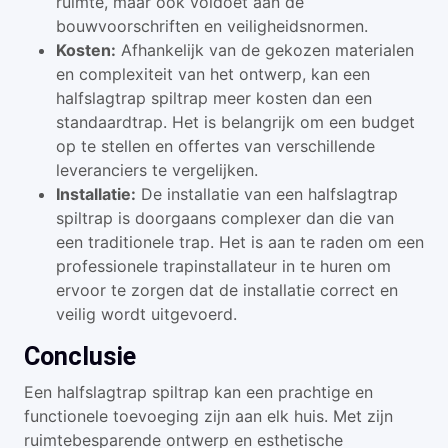
ruimte, maar ook voldoet aan de
bouwvoorschriften en veiligheidsnormen.
Kosten:
Afhankelijk van de gekozen materialen
en complexiteit van het ontwerp, kan een
halfslagtrap spiltrap meer kosten dan een
standaardtrap. Het is belangrijk om een budget
op te stellen en offertes van verschillende
leveranciers te vergelijken.
Installatie:
De installatie van een halfslagtrap
spiltrap is doorgaans complexer dan die van
een traditionele trap. Het is aan te raden om een
professionele trapinstallateur in te huren om
ervoor te zorgen dat de installatie correct en
veilig wordt uitgevoerd.
Conclusie
Een halfslagtrap spiltrap kan een prachtige en
functionele toevoeging zijn aan elk huis. Met zijn
ruimtebesparende ontwerp en esthetische