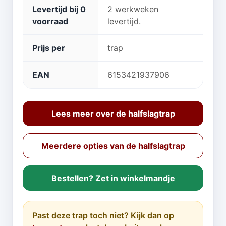
Levertijd bij 0
2 werkweken
voorraad
levertijd.
Prijs per
trap
EAN
6153421937906
Lees meer over de halfslagtrap
Meerdere opties van de halfslagtrap
Bestellen? Zet in winkelmandje
Past deze trap toch niet? Kijk dan op