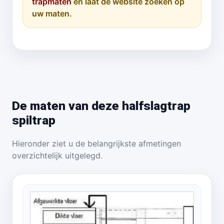
trapmaten
en laat de website zoeken op
uw maten.
De maten van deze halfslagtrap
spiltrap
Hieronder ziet u de belangrijkste afmetingen
overzichtelijk uitgelegd.