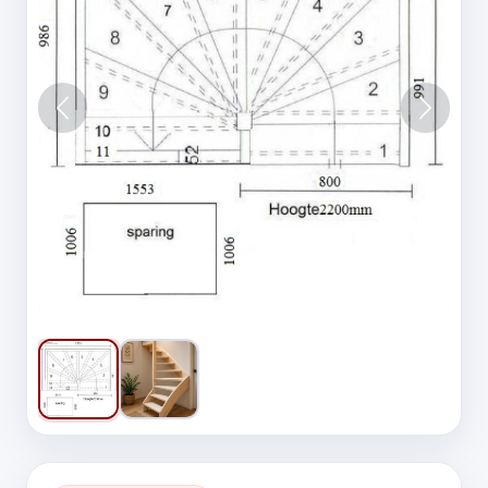
Vorige
Volgen