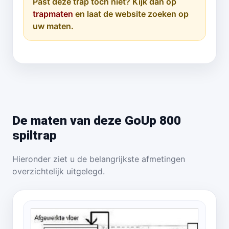
Past deze trap toch niet? Kijk dan op
trapmaten
en laat de website zoeken op
uw maten.
De maten van deze GoUp 800
spiltrap
Hieronder ziet u de belangrijkste afmetingen
overzichtelijk uitgelegd.