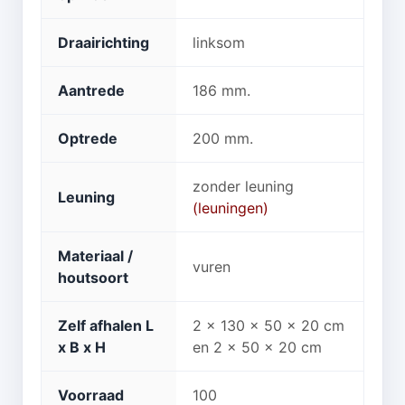
Draairichting
linksom
Aantrede
186 mm.
Optrede
200 mm.
zonder leuning
Leuning
(leuningen)
Materiaal /
vuren
houtsoort
Zelf afhalen L
2 x 130 x 50 x 20 cm
x B x H
en 2 x 50 x 20 cm
Voorraad
100