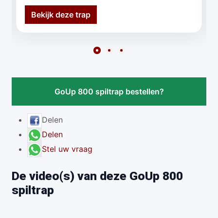
Bekijk deze trap
GoUp 800 spiltrap bestellen?
Delen
Delen
Stel uw vraag
De video(s) van deze GoUp 800
spiltrap