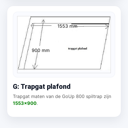
1553 mm
900 mm
G: Trapgat plafond
Trapgat maten van de GoUp 800 spiltrap zijn
1553x900
.