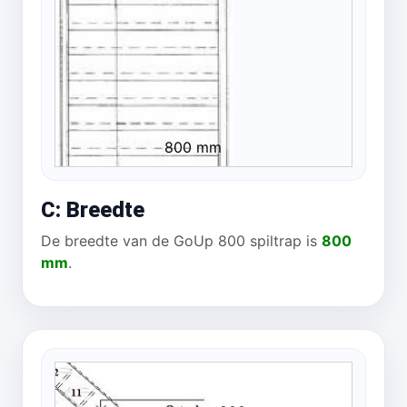
800 mm
C: Breedte
De breedte van de GoUp 800 spiltrap is
800
mm
.