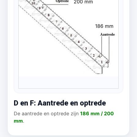
200 mm
186 mm
D en F: Aantrede en optrede
De aantrede en optrede zijn
186 mm / 200
mm
.