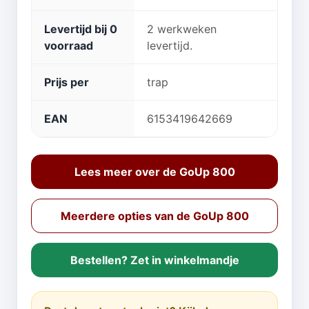
Levertijd bij 0
2 werkweken
voorraad
levertijd.
Prijs per
trap
EAN
6153419642669
Lees meer over de GoUp 800
Meerdere opties van de GoUp 800
Bestellen? Zet in winkelmandje