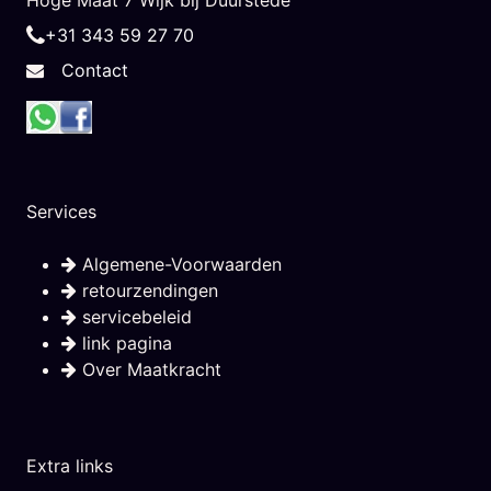
Hoge Maat 7 Wijk bij Duurstede
+31 343 59 27 70
Contact
Services
Algemene-Voorwaarden
retourzendingen
servicebeleid
link pagina
Over Maatkracht
Extra links