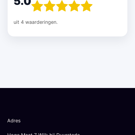
5.0
uit 4 waarderingen.
Adres