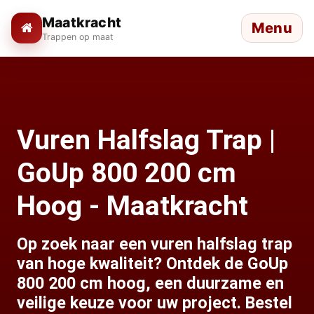
Maatkracht
Menu
Trappen op maat
Vuren Halfslag Trap |
GoUp 800 200 cm
Hoog - Maatkracht
Op zoek naar een vuren halfslag trap
van hoge kwaliteit? Ontdek de GoUp
800 200 cm hoog, een duurzame en
veilige keuze voor uw project. Bestel