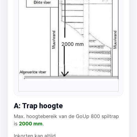
2000 mm
A: Trap hoogte
Max. hoogtebereik van de GoUp 800 spiltrap
is
2000 mm
.
Inkorten kan altijd.