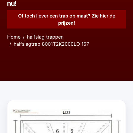
nu!
Of toch liever een trap op maat? Zie hier de
prijzen!
Home
halfslag trappen
halfslagtrap 8001T2K2000LO 157