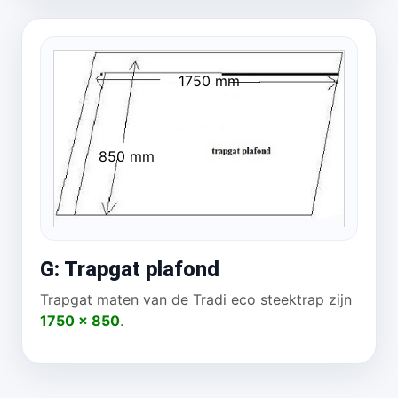
1750 mm
850 mm
G: Trapgat plafond
Trapgat maten van de Tradi eco steektrap zijn
1750 x 850
.