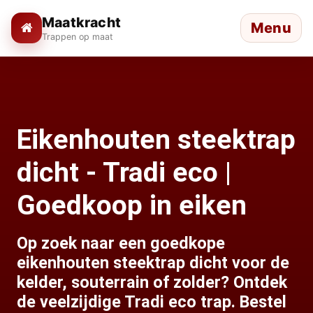
Maatkracht
Menu
Trappen op maat
Eikenhouten steektrap
dicht - Tradi eco |
Goedkoop in eiken
Op zoek naar een goedkope
eikenhouten steektrap dicht voor de
kelder, souterrain of zolder? Ontdek
de veelzijdige Tradi eco trap. Bestel