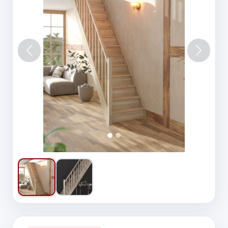
Vorige
Volgen