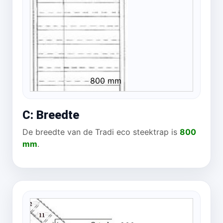
800 mm
C: Breedte
De breedte van de Tradi eco steektrap is
800
mm
.