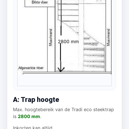
2800 mm
A: Trap hoogte
Max. hoogtebereik van de Tradi eco steektrap
is
2800 mm
.
Inkorten kan altijd.