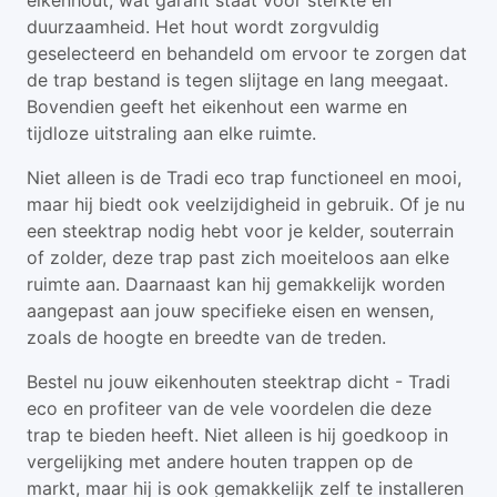
eikenhout, wat garant staat voor sterkte en
duurzaamheid. Het hout wordt zorgvuldig
geselecteerd en behandeld om ervoor te zorgen dat
de trap bestand is tegen slijtage en lang meegaat.
Bovendien geeft het eikenhout een warme en
tijdloze uitstraling aan elke ruimte.
Niet alleen is de Tradi eco trap functioneel en mooi,
maar hij biedt ook veelzijdigheid in gebruik. Of je nu
een steektrap nodig hebt voor je kelder, souterrain
of zolder, deze trap past zich moeiteloos aan elke
ruimte aan. Daarnaast kan hij gemakkelijk worden
aangepast aan jouw specifieke eisen en wensen,
zoals de hoogte en breedte van de treden.
Bestel nu jouw eikenhouten steektrap dicht - Tradi
eco en profiteer van de vele voordelen die deze
trap te bieden heeft. Niet alleen is hij goedkoop in
vergelijking met andere houten trappen op de
markt, maar hij is ook gemakkelijk zelf te installeren