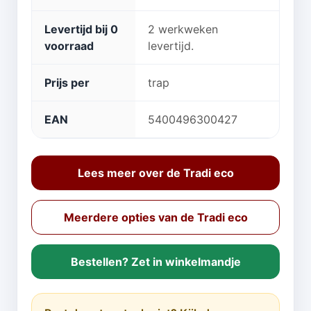
Levertijd bij 0
2 werkweken
voorraad
levertijd.
Prijs per
trap
EAN
5400496300427
Lees meer over de Tradi eco
Meerdere opties van de Tradi eco
Bestellen? Zet in winkelmandje