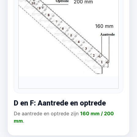
200 mm
160 mm
D en F: Aantrede en optrede
De aantrede en optrede zijn
160 mm / 200
mm
.