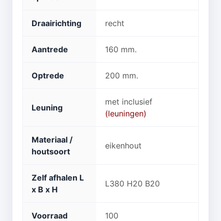
Draairichting
recht
Aantrede
160 mm.
Optrede
200 mm.
met inclusief
Leuning
(leuningen)
Materiaal /
eikenhout
houtsoort
Zelf afhalen L
L380 H20 B20
x B x H
Voorraad
100