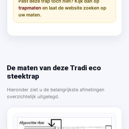
Past deze trap toch niet? Kijk dan op
trapmaten
en laat de website zoeken op
uw maten.
De maten van deze Tradi eco
steektrap
Hieronder ziet u de belangrijkste afmetingen
overzichtelijk uitgelegd.