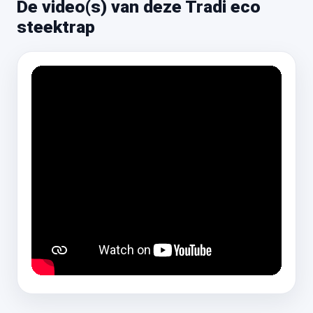
De video(s) van deze Tradi eco
steektrap