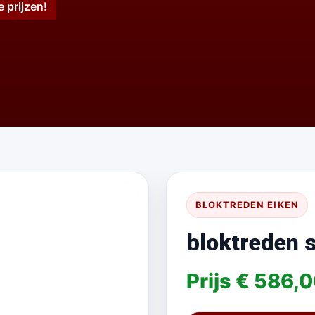
e prijzen!
BLOKTREDEN EIKEN
bloktreden 
Prijs € 586,