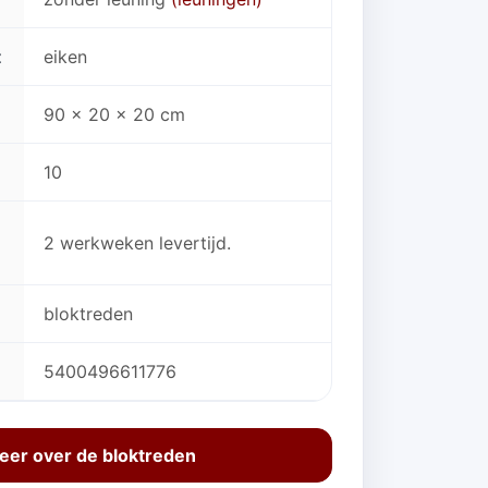
t
eiken
90 x 20 x 20 cm
10
2 werkweken levertijd.
bloktreden
5400496611776
eer over de bloktreden