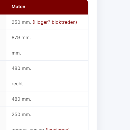
Maten
250 mm.
(Hoger? bloktreden)
879 mm.
mm.
480 mm.
recht
480 mm.
250 mm.
zonder leuning
(leuningen)