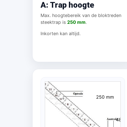
A: Trap hoogte
Max. hoogtebereik van de bloktreden
steektrap is
250 mm
.
Inkorten kan altijd.
250 mm
480