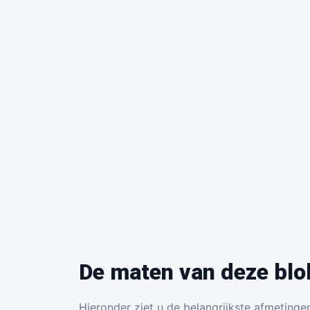
De maten van deze blo
Hieronder ziet u de belangrijkste afmetingen