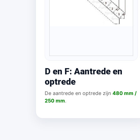
D en F: Aantrede en
optrede
De aantrede en optrede zijn
480 mm /
250 mm
.