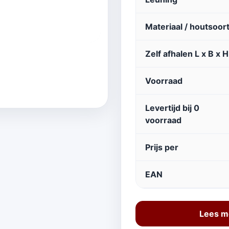
Materiaal / houtsoor
Zelf afhalen L x B x H
Voorraad
Levertijd bij 0
voorraad
Prijs per
EAN
Lees m