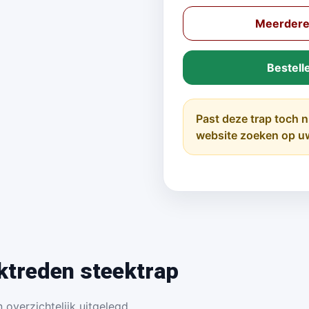
Meerdere 
Bestell
Past deze trap toch n
website zoeken op u
ktreden steektrap
 overzichtelijk uitgelegd.