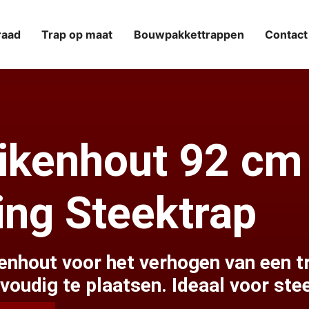
raad
Trap op maat
Bouwpakkettrappen
Contact
Eikenhout 92 cm
ing Steektrap
enhout voor het verhogen van een tr
voudig te plaatsen. Ideaal voor ste