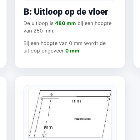
B: Uitloop op de vloer
De uitloop is
480 mm
bij een hoogte
van 250 mm.
Bij een hoogte van 0 mm wordt de
uitloop ongeveer
0 mm
.
mm
mm
 mm