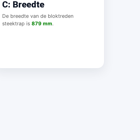
C: Breedte
De breedte van de bloktreden
steektrap is
879 mm
.