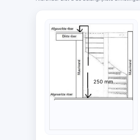
250 mm