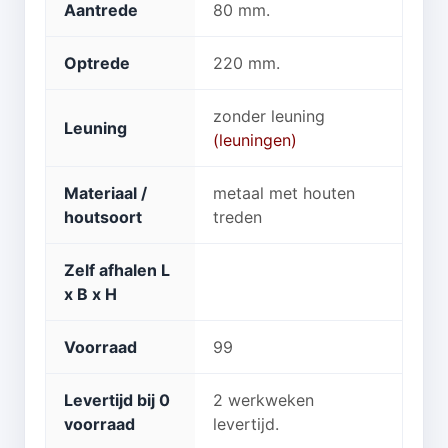
Aantrede
80 mm.
Optrede
220 mm.
zonder leuning
Leuning
(leuningen)
Materiaal /
metaal met houten
houtsoort
treden
Zelf afhalen L
x B x H
Voorraad
99
Levertijd bij 0
2 werkweken
voorraad
levertijd.