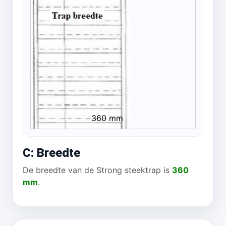
360 mm
C: Breedte
De breedte van de Strong steektrap is
360
mm
.