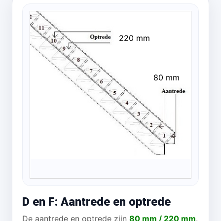
220 mm
80 mm
D en F: Aantrede en optrede
De aantrede en optrede zijn
80 mm / 220 mm
.