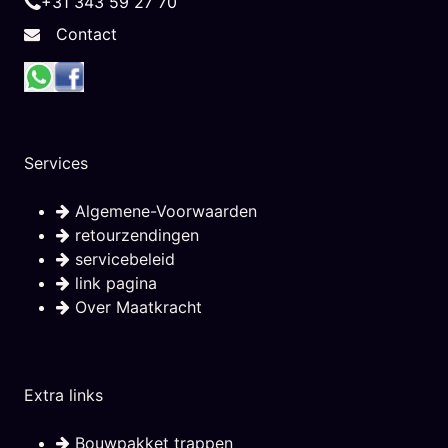
+31 343 59 27 70
Contact
Services
Algemene-Voorwaarden
retourzendingen
servicebeleid
link pagina
Over Maatkracht
Extra links
Bouwpakket trappen