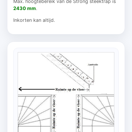
Max. hoogtebereik van de Strong steektrap is
2430 mm
.
Inkorten kan altijd.