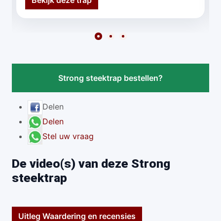
Bekijk deze trap
Strong steektrap bestellen?
Delen
Delen
Stel uw vraag
De video(s) van deze Strong
steektrap
Uitleg Waardering en recensies