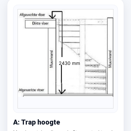
2430 mm
A: Trap hoogte