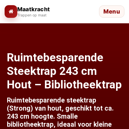
Maatkracht
Menu
Trappen op maat
Ruimtebesparende
Steektrap 243 cm
Hout – Bibliotheektrap
Ruimtebesparende steektrap
(Strong) van hout, geschikt tot ca.
243 cm hoogte. Smalle
bibliotheektrap, ideaal voor kleine