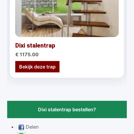
Dixi stalentrap
€ 1175.00
Bekijk deze trap
Dixi stalentrap bestellen?
Delen