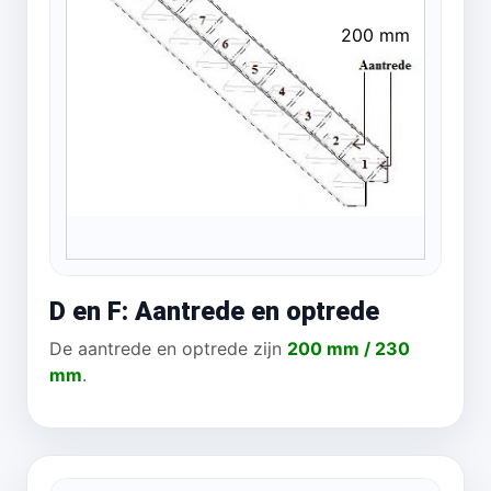
200 mm
D en F: Aantrede en optrede
De aantrede en optrede zijn
200 mm / 230
mm
.