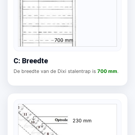
700 mm
C: Breedte
De breedte van de Dixi stalentrap is
700 mm
.
230 mm