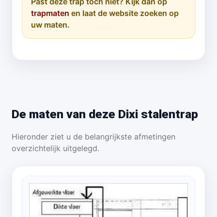
Past deze trap toch niet? Kijk dan op
trapmaten
en laat de website zoeken op
uw maten.
De maten van deze Dixi stalentrap
Hieronder ziet u de belangrijkste afmetingen
overzichtelijk uitgelegd.