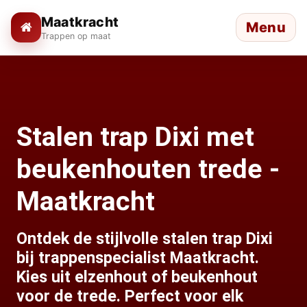
Maatkracht
Menu
Trappen op maat
Stalen trap Dixi met
beukenhouten trede -
Maatkracht
Ontdek de stijlvolle stalen trap Dixi
bij trappenspecialist Maatkracht.
Kies uit elzenhout of beukenhout
voor de trede. Perfect voor elk