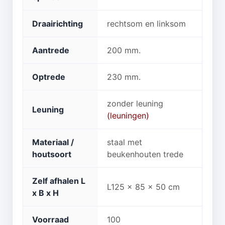
Draairichting
rechtsom en linksom
Aantrede
200 mm.
Optrede
230 mm.
zonder leuning
Leuning
(leuningen)
Materiaal /
staal met
houtsoort
beukenhouten trede
Zelf afhalen L
L125 x 85 x 50 cm
x B x H
Voorraad
100