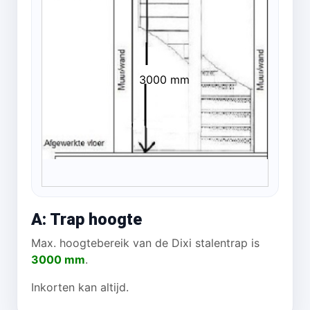
3000 mm
A: Trap hoogte
Max. hoogtebereik van de Dixi stalentrap is
3000 mm
.
Inkorten kan altijd.