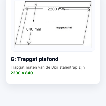
2200 mm
840 mm
G: Trapgat plafond
Trapgat maten van de Dixi stalentrap zijn
2200 x 840
.