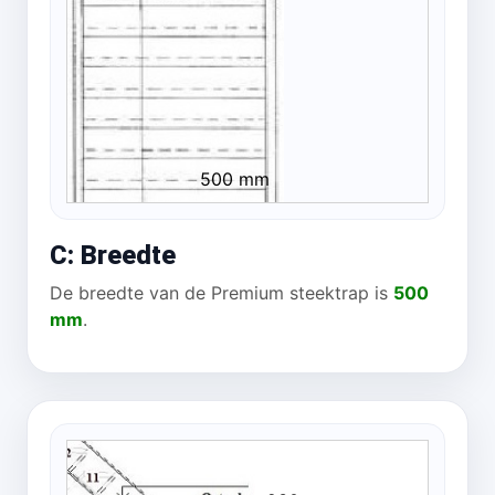
500 mm
C: Breedte
De breedte van de Premium steektrap is
500
mm
.