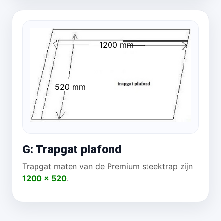
1200 mm
520 mm
G: Trapgat plafond
Trapgat maten van de Premium steektrap zijn
1200 x 520
.