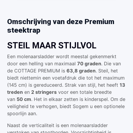
Omschrijving van deze Premium
steektrap
STEIL MAAR STIJLVOL
Een molenaarsladder wordt meestal gekenmerkt
door een helling van maximaal
70 graden
. Die van
de COTTAGE PREMIUM is
63,8 graden
. Steil, het
biedt niettemin een voetafdruk die tot het maximum
(145 cm) is gereduceerd. Strak van stijl, het heeft
13
treden
en
2 stringers
voor een totale breedte
van
50 cm
. Het in elkaar zetten is kinderspel. Om de
veiligheid te verhogen, biedt Sogem u een optionele
spoorlijn aan.
Naast de verticaliteit is een molenaarsladder
verstoken van stootborden. Voorzichtigheid is