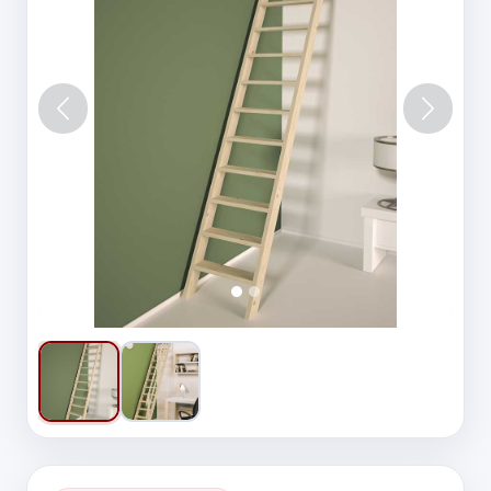
Vorige
Volgen