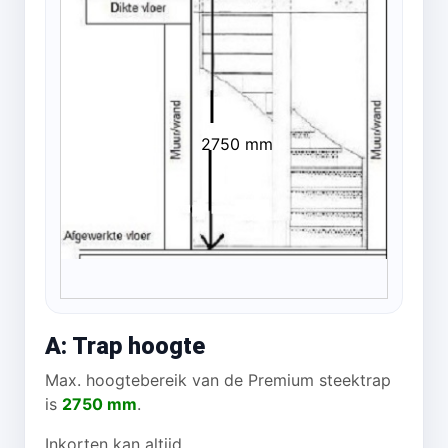
2750 mm
A: Trap hoogte
Max. hoogtebereik van de Premium steektrap
is
2750 mm
.
Inkorten kan altijd.