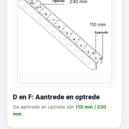
230 mm
110 mm
D en F: Aantrede en optrede
De aantrede en optrede zijn
110 mm / 230
mm
.