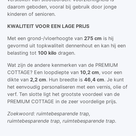
daarom geboden, vooral bij gebruik door jonge
kinderen of senioren.
KWALITEIT VOOR EEN LAGE PRIJS
Met een grond-/vloerhoogte van
275 cm
is hij
gevormd uit topkwaliteit dennenhout en kan hij een
belasting tot
100 kilo
dragen.
Wat zijn de andere kenmerken van de PREMIUM
COTTAGE? Een loopdiepte van
10,2 cm
, voor een
dikte van
2,2 cm
. Hun breedte is
46,4 cm
. Je kunt
het eenvoudig personaliseren met een vernis, olie of
verf. Ten slotte ligt het grootste voordeel van de
PREMIUM COTTAGE in de zeer voordelige prijs.
Zoekwoord: ruimtebesparende trap,
ruimtebesparende trap, ruimtebesparende trap.