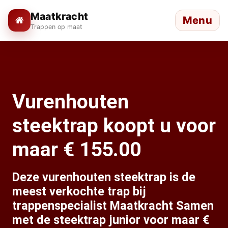
Maatkracht
Menu
Trappen op maat
Vurenhouten
steektrap koopt u voor
maar € 155.00
Deze vurenhouten steektrap is de
meest verkochte trap bij
trappenspecialist Maatkracht Samen
met de steektrap junior voor maar €