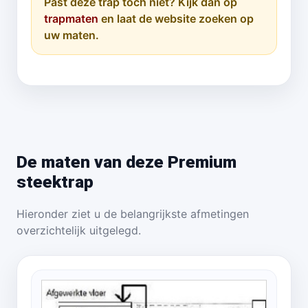
Past deze trap toch niet? Kijk dan op
trapmaten
en laat de website zoeken op
uw maten.
De maten van deze Premium
steektrap
Hieronder ziet u de belangrijkste afmetingen
overzichtelijk uitgelegd.