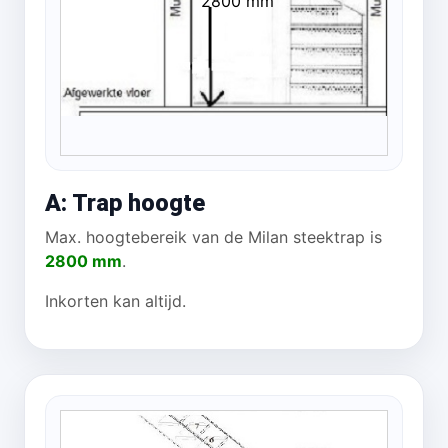
2800 mm
A: Trap hoogte
Max. hoogtebereik van de Milan steektrap is
2800 mm
.
Inkorten kan altijd.