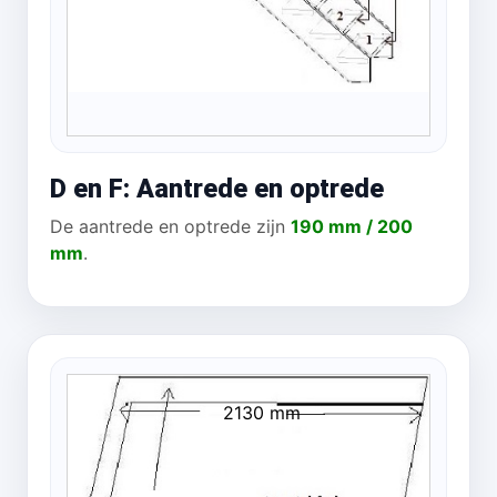
D en F: Aantrede en optrede
De aantrede en optrede zijn
190 mm / 200
mm
.
2130 mm