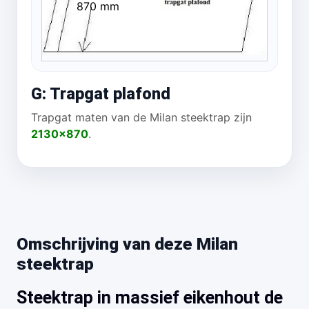
870 mm
G: Trapgat plafond
Trapgat maten van de Milan steektrap zijn
2130x870
.
Omschrijving van deze Milan
steektrap
Steektrap in massief eikenhout de