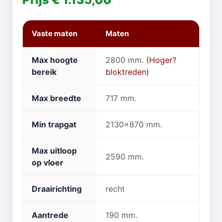
Vaste maten
Maten
Max hoogte
2800 mm.
(Hoger?
bereik
bloktreden)
Max breedte
717 mm.
Min trapgat
2130x870 mm.
Max uitloop
2590 mm.
op vloer
Draairichting
recht
Aantrede
190 mm.