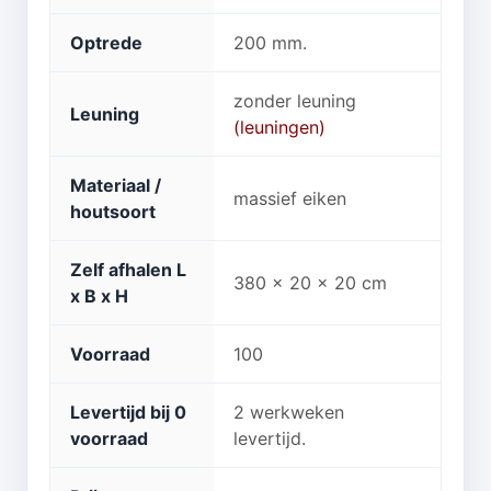
Optrede
200 mm.
zonder leuning
Leuning
(leuningen)
Materiaal /
massief eiken
houtsoort
Zelf afhalen L
380 x 20 x 20 cm
x B x H
Voorraad
100
Levertijd bij 0
2 werkweken
voorraad
levertijd.