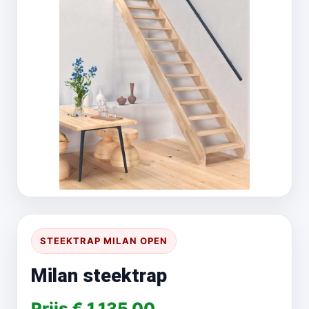
STEEKTRAP MILAN OPEN
Milan steektrap
Prijs € 1.135,00