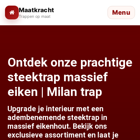
Maatkracht
Menu
Trappen op maat
Ontdek onze prachtige
steektrap massief
eiken | Milan trap
Upgrade je interieur met een
adembenemende steektrap in
massief eikenhout. Bekijk ons
exclusieve assortiment en laat je