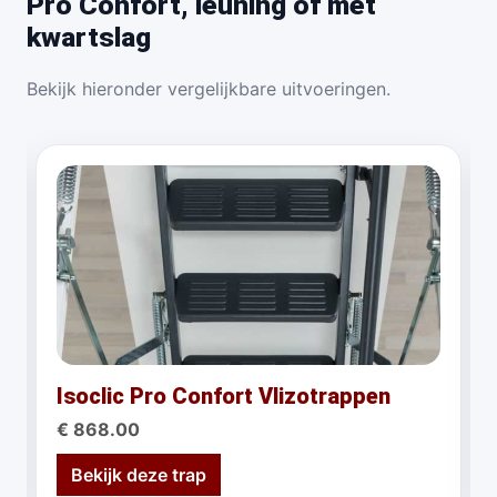
Pro Confort, leuning of met
kwartslag
Bekijk hieronder vergelijkbare uitvoeringen.
Isoclic Pro Confort Vlizotrappen
€ 868.00
Bekijk deze trap