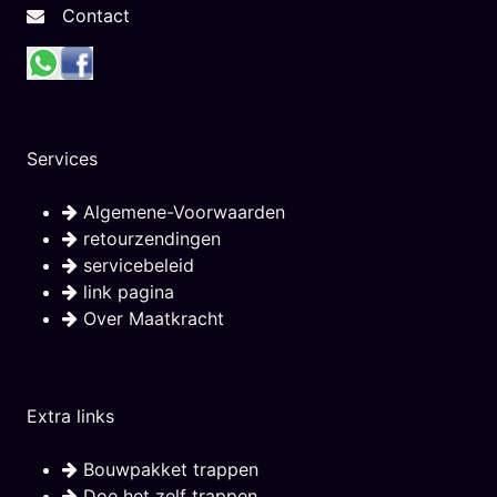
Contact
Services
Algemene-Voorwaarden
retourzendingen
servicebeleid
link pagina
Over Maatkracht
Extra links
Bouwpakket trappen
Doe het zelf trappen