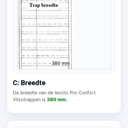
380 mm
C: Breedte
De breedte van de Isoclic Pro Confort
Vlizotrappen is
380 mm
.