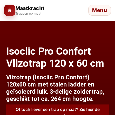
Maatkracht
Menu
Trappen op maat
Isoclic Pro Confort
Vlizotrap 120 x 60 cm
Vlizotrap (Isoclic Pro Confort)
120x60 cm met stalen ladder en
geïsoleerd luik. 3-delige zoldertrap,
geschikt tot ca. 264 cm hoogte.
Of toch liever een trap op maat? Zie hier de