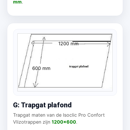
mm
.
1200 mm
600 mm
G: Trapgat plafond
Trapgat maten van de Isoclic Pro Confort
Vlizotrappen zijn
1200x600
.