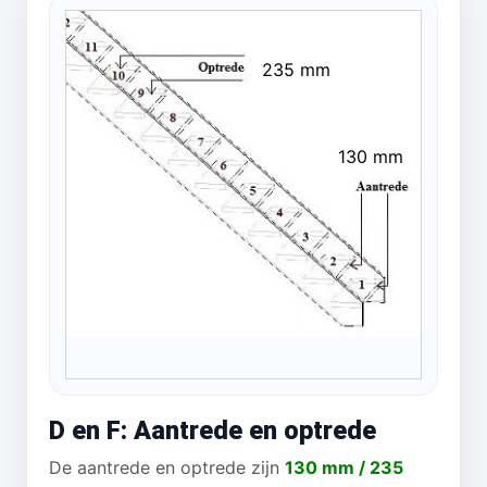
235 mm
130 mm
D en F: Aantrede en optrede
De aantrede en optrede zijn
130 mm / 235