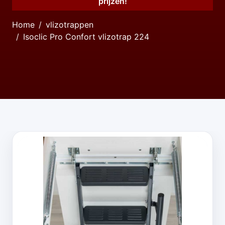
prijzen!
Home
vlizotrappen
Isoclic Pro Confort vlizotrap 224