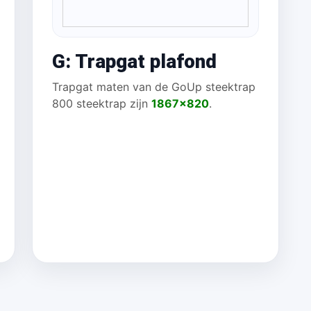
G: Trapgat plafond
Trapgat maten van de GoUp steektrap
800 steektrap zijn
1867x820
.