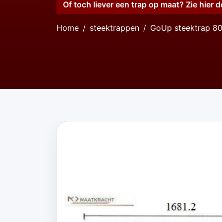
Of toch liever een trap op maat? Zie hier d
Home
steektrappen
GoUp steektrap 8