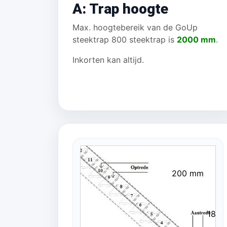
A: Trap hoogte
Max. hoogtebereik van de GoUp
steektrap 800 steektrap is
2000 mm
.
Inkorten kan altijd.
200 mm
186