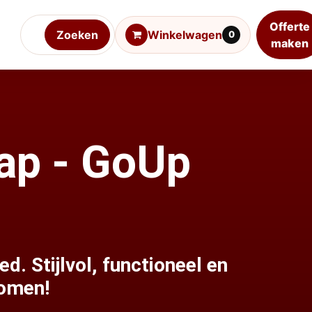
Offerte
Zoeken
Winkelwagen
0
maken
rap - GoUp
 Stijlvol, functioneel en
romen!