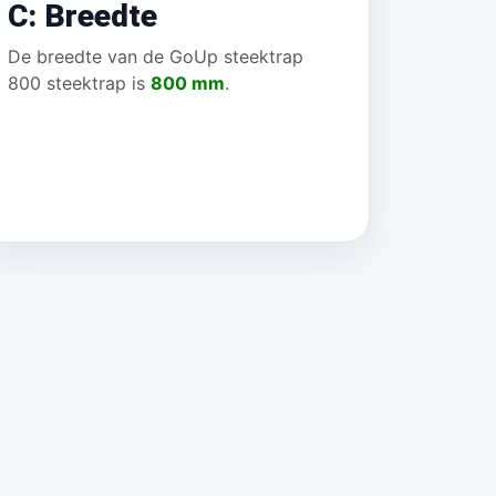
C: Breedte
De breedte van de GoUp steektrap
800 steektrap is
800 mm
.