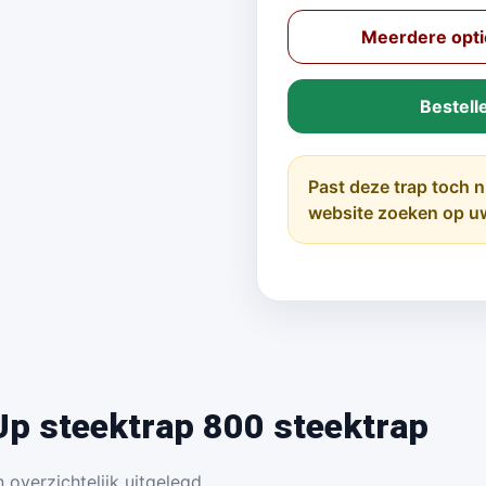
Meerdere opti
Bestell
Past deze trap toch n
website zoeken op u
p steektrap 800 steektrap
 overzichtelijk uitgelegd.