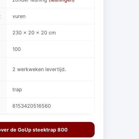
t
vuren
230 x 20 x 20 cm
100
2 werkweken levertijd.
trap
6153420516560
over de GoUp steektrap 800