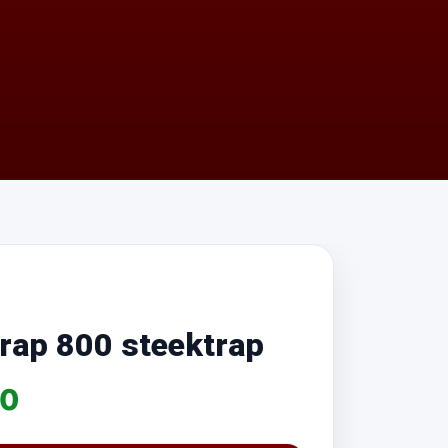
rap 800 steektrap
00