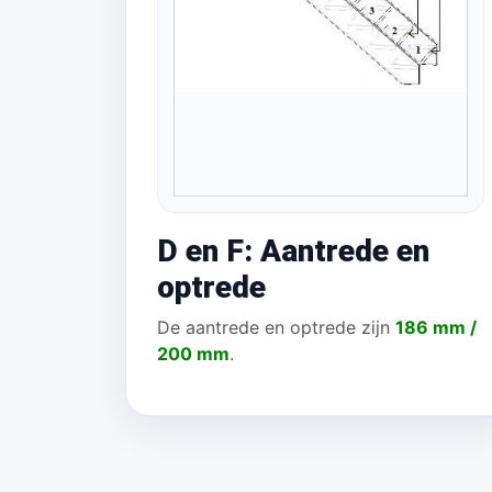
D en F: Aantrede en
optrede
De aantrede en optrede zijn
186 mm /
200 mm
.