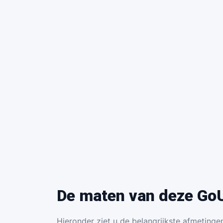
De maten van deze GoU
Hieronder ziet u de belangrijkste afmetingen