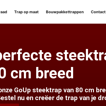
raad
Trap op maat
Bouwpakkettrappen
Contact
erfecte steekt
80 cm breed
ze GoUp steektrap van 80 cm breed.
Bestel nu en creëer de trap van je d