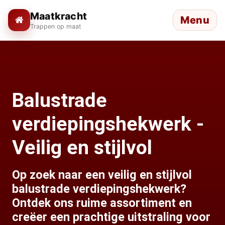
Maatkracht
Menu
Trappen op maat
Balustrade
verdiepingshekwerk -
Veilig en stijlvol
Op zoek naar een veilig en stijlvol
balustrade verdiepingshekwerk?
Ontdek ons ruime assortiment en
creëer een prachtige uitstraling voor