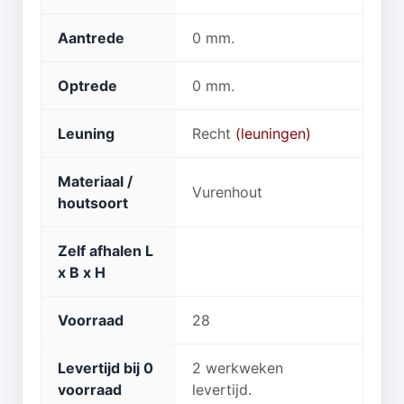
Aantrede
0 mm.
Optrede
0 mm.
Leuning
Recht
(leuningen)
Materiaal /
Vurenhout
houtsoort
Zelf afhalen L
x B x H
Voorraad
28
Levertijd bij 0
2 werkweken
voorraad
levertijd.