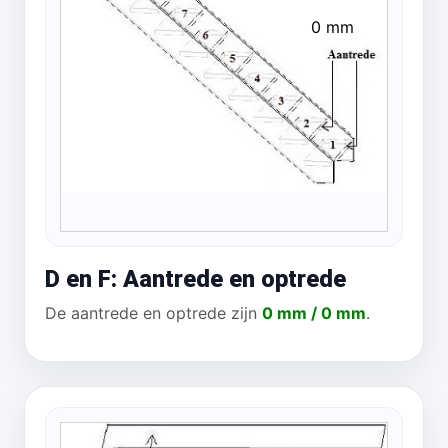
0 mm
D en F: Aantrede en optrede
De aantrede en optrede zijn
0 mm / 0 mm
.