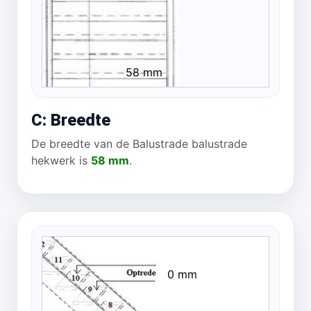
58 mm
C: Breedte
De breedte van de Balustrade balustrade
hekwerk is
58 mm
.
0 mm