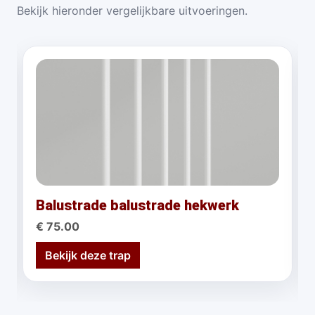
Bekijk hieronder vergelijkbare uitvoeringen.
Balustrade balustrade hekwerk
€ 75.00
Bekijk deze trap