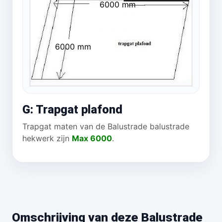
6000 mm
6000 mm
G: Trapgat plafond
Trapgat maten van de Balustrade balustrade
hekwerk zijn
Max 6000
.
Omschrijving van deze Balustrade