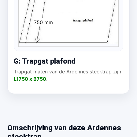
750 mm
G: Trapgat plafond
Trapgat maten van de Ardennes steektrap zijn
L1750 x B750
.
Omschrijving van deze Ardennes
steektrap