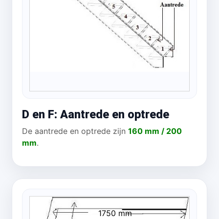
D en F: Aantrede en optrede
De aantrede en optrede zijn
160 mm / 200
mm
.
1750 mm