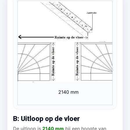
2140 mm
B: Uitloop op de vloer
De uitloop is
2140 mm
bij een hoogte van