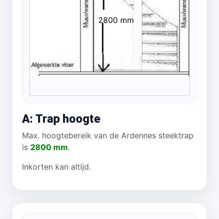
2800 mm
A: Trap hoogte
Max. hoogtebereik van de Ardennes steektrap
is
2800 mm
.
Inkorten kan altijd.