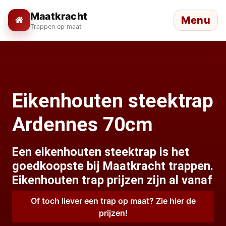
Maatkracht
Menu
Trappen op maat
Eikenhouten steektrap
Ardennes 70cm
Een eikenhouten steektrap is het
goedkoopste bij Maatkracht trappen.
Eikenhouten trap prijzen zijn al vanaf
Of toch liever een trap op maat? Zie hier de
prijzen!