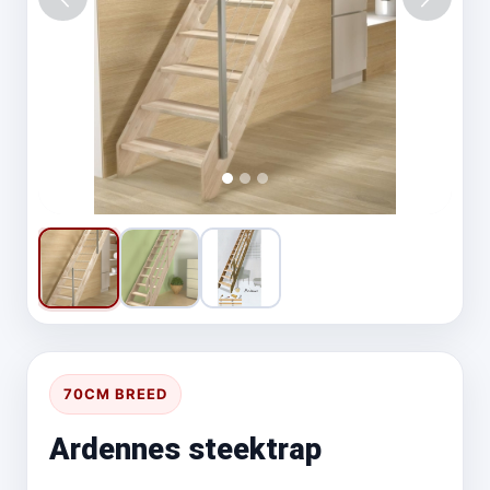
Vorige
Volgen
70CM BREED
Ardennes steektrap