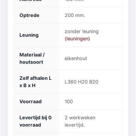
Optrede
200 mm.
zonder leuning
Leuning
(leuningen)
Materiaal /
eikenhout
houtsoort
Zelf afhalen L
L360 H20 B20
x B x H
Voorraad
100
Levertijd bij 0
2 werkweken
voorraad
levertijd.