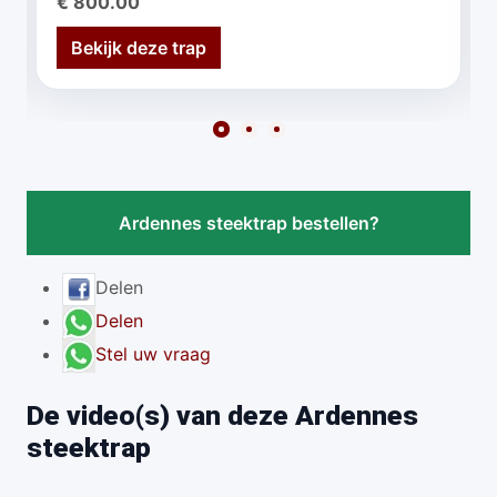
€ 800.00
Bekijk deze trap
Ardennes steektrap bestellen?
Delen
Delen
Stel uw vraag
De video(s) van deze Ardennes
steektrap