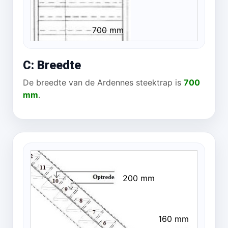
700 mm
C: Breedte
De breedte van de Ardennes steektrap is
700
mm
.
200 mm
160 mm