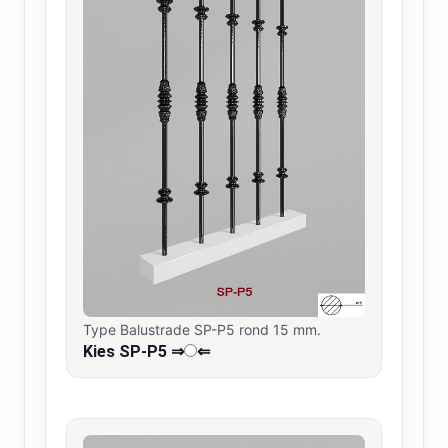
Type Balustrade SP-P5 rond 15 mm.
Kies SP-P5 ⇒
⇐