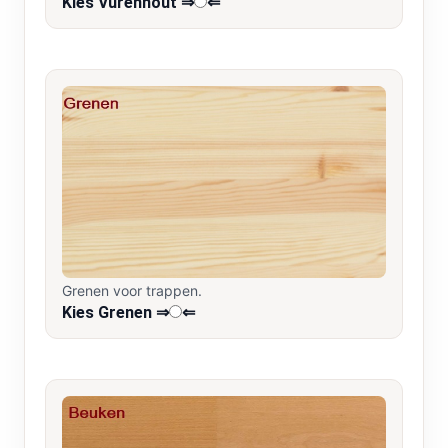
Kies Vurenhout ⇒
⇐
Grenen voor trappen.
Kies Grenen ⇒
⇐