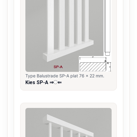
Type Balustrade SP-A plat 76 x 22 mm.
Kies SP-A ⇒
⇐