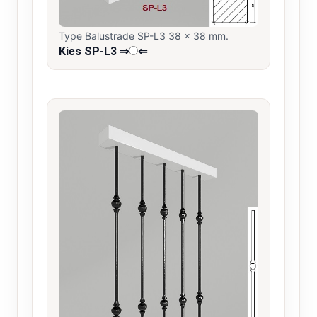
Type Balustrade SP-L3 38 x 38 mm.
Kies SP-L3 ⇒
⇐