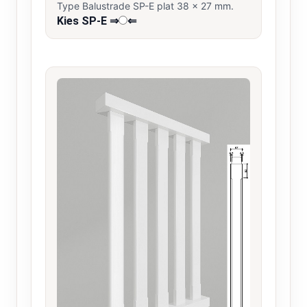
Type Balustrade SP-E plat 38 x 27 mm.
Kies SP-E ⇒
⇐