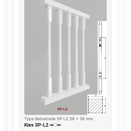
Type Balustrade SP-L2 38 x 38 mm.
Kies SP-L2 ⇒
⇐