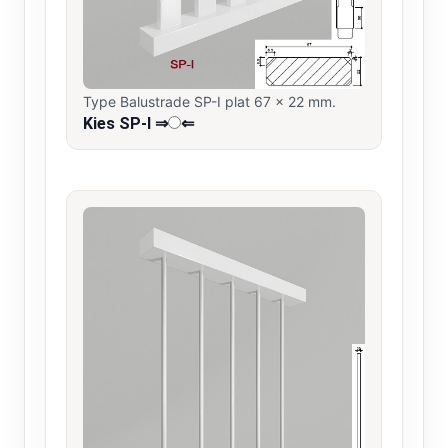
Type Balustrade SP-I plat 67 x 22 mm.
Kies SP-I ⇒
⇐