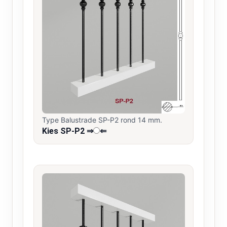
Type Balustrade SP-P2 rond 14 mm.
Kies SP-P2 ⇒
⇐