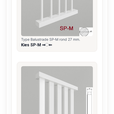
Type Balustrade SP-M rond 27 mm.
Kies SP-M ⇒
⇐