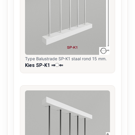
Type Balustrade SP-K1 staal rond 15 mm.
Kies SP-K1 ⇒
⇐