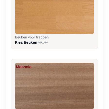
Beuken voor trappen.
Kies Beuken ⇒
⇐