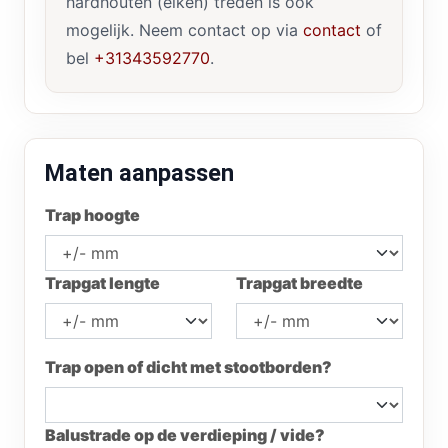
hardhouten (eiken) treden is ook
mogelijk. Neem contact op via
contact
of
bel
+31343592770
.
Maten aanpassen
Trap hoogte
Trapgat lengte
Trapgat breedte
Trap open of dicht met stootborden?
Balustrade op de verdieping / vide?