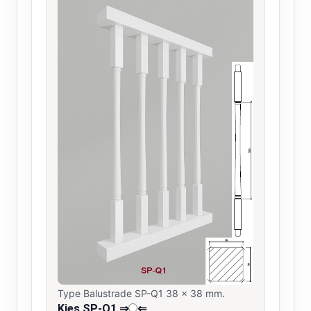
Type Balustrade SP-Q1 38 x 38 mm.
Kies SP-Q1 ⇒
⇐