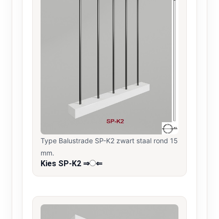
Type Balustrade SP-K2 zwart staal rond 15
mm.
Kies SP-K2 ⇒
⇐