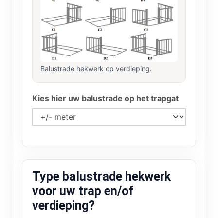
Balustrade hekwerk op verdieping.
Kies hier uw balustrade op het trapgat
Type balustrade hekwerk
voor uw trap en/of
verdieping?