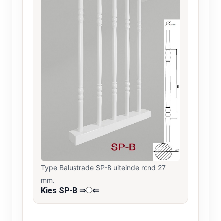
Type Balustrade SP-B uiteinde rond 27
mm.
Kies SP-B ⇒
⇐