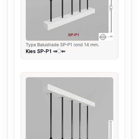
Type Balustrade SP-P1 rond 14 mm.
Kies SP-P1 ⇒
⇐