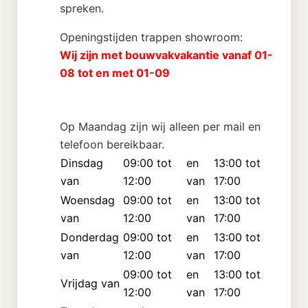
spreken.
Openingstijden trappen showroom:
Wij zijn met bouwvakvakantie vanaf 01-
08 tot en met 01-09
Op Maandag zijn wij alleen per mail en
telefoon bereikbaar.
Dinsdag
09:00 tot
en
13:00 tot
van
12:00
van
17:00
Woensdag
09:00 tot
en
13:00 tot
van
12:00
van
17:00
Donderdag
09:00 tot
en
13:00 tot
van
12:00
van
17:00
09:00 tot
en
13:00 tot
Vrijdag van
12:00
van
17:00