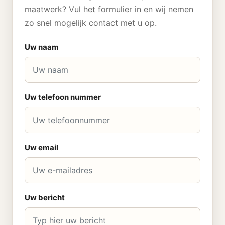
maatwerk? Vul het formulier in en wij nemen
zo snel mogelijk contact met u op.
Uw naam
Uw telefoon nummer
Uw email
Uw bericht