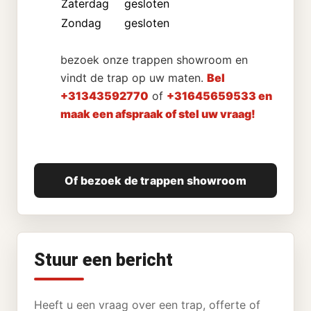
Zaterdag
gesloten
Zondag
gesloten
bezoek onze trappen showroom en
vindt de trap op uw maten.
Bel
+31343592770
of
+31645659533 en
maak een afspraak of stel uw vraag!
Of bezoek de trappen showroom
Stuur een bericht
Heeft u een vraag over een trap, offerte of