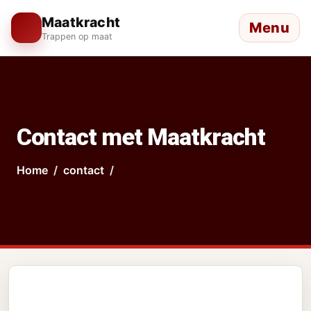
Maatkracht
Menu
Trappen op maat
Contact met Maatkracht
Home
contact