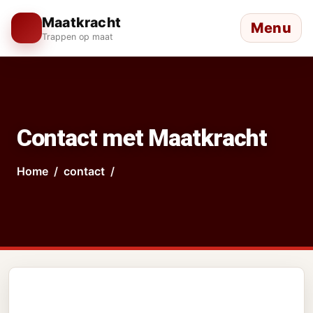
Maatkracht
Menu
Trappen op maat
Contact met Maatkracht
Home
contact