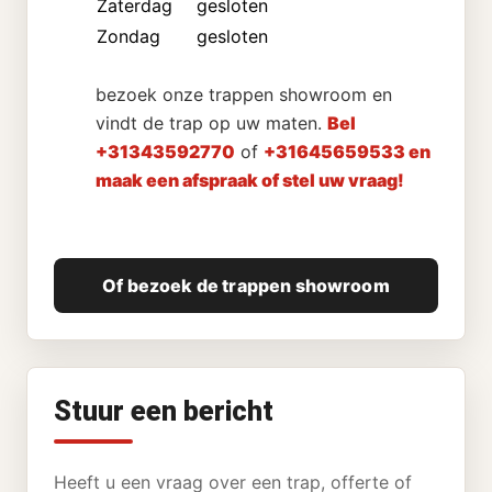
Zaterdag
gesloten
Zondag
gesloten
bezoek onze trappen showroom en
vindt de trap op uw maten.
Bel
+31343592770
of
+31645659533 en
maak een afspraak of stel uw vraag!
Of bezoek de trappen showroom
Stuur een bericht
Heeft u een vraag over een trap, offerte of