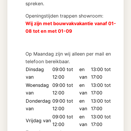
spreken.
Openingstijden trappen showroom:
Wij zijn met bouwvakvakantie vanaf 01-
08 tot en met 01-09
Op Maandag zijn wij alleen per mail en
telefoon bereikbaar.
Dinsdag
09:00 tot
en
13:00 tot
van
12:00
van
17:00
Woensdag
09:00 tot
en
13:00 tot
van
12:00
van
17:00
Donderdag
09:00 tot
en
13:00 tot
van
12:00
van
17:00
09:00 tot
en
13:00 tot
Vrijdag van
12:00
van
17:00