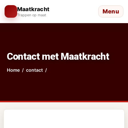
Maatkracht
Menu
Trappen op maat
Contact met Maatkracht
Home
contact