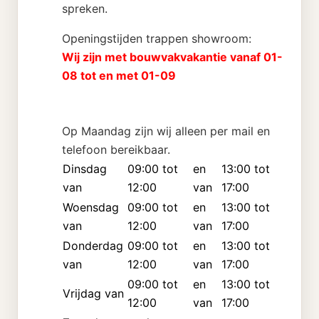
spreken.
Openingstijden trappen showroom:
Wij zijn met bouwvakvakantie vanaf 01-
08 tot en met 01-09
Op Maandag zijn wij alleen per mail en
telefoon bereikbaar.
Dinsdag
09:00 tot
en
13:00 tot
van
12:00
van
17:00
Woensdag
09:00 tot
en
13:00 tot
van
12:00
van
17:00
Donderdag
09:00 tot
en
13:00 tot
van
12:00
van
17:00
09:00 tot
en
13:00 tot
Vrijdag van
12:00
van
17:00