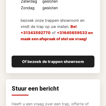
Zaterdag
gesloten
Zondag
gesloten
bezoek onze trappen showroom en
vindt de trap op uw maten.
Bel
+31343592770
of
+31645659533 en
maak een afspraak of stel uw vraag!
Of bezoek de trappen showroom
Stuur een bericht
Heeft u een vraag over een trap, offerte of