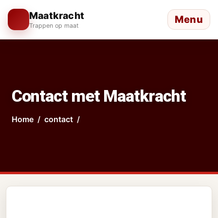
Maatkracht
Menu
Trappen op maat
Contact met Maatkracht
Home
contact