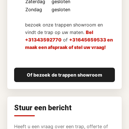
Zaterdag
gesloten
Zondag
gesloten
bezoek onze trappen showroom en
vindt de trap op uw maten.
Bel
+31343592770
of
+31645659533 en
maak een afspraak of stel uw vraag!
Of bezoek de trappen showroom
Stuur een bericht
Heeft u een vraag over een trap, offerte of