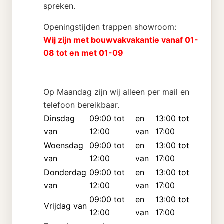
spreken.
Openingstijden trappen showroom:
Wij zijn met bouwvakvakantie vanaf 01-
08 tot en met 01-09
Op Maandag zijn wij alleen per mail en
telefoon bereikbaar.
Dinsdag
09:00 tot
en
13:00 tot
van
12:00
van
17:00
Woensdag
09:00 tot
en
13:00 tot
van
12:00
van
17:00
Donderdag
09:00 tot
en
13:00 tot
van
12:00
van
17:00
09:00 tot
en
13:00 tot
Vrijdag van
12:00
van
17:00