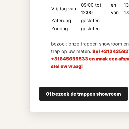
09:00 tot
en
13
Vrijdag van
12:00
van
17
Zaterdag
gesloten
Zondag
gesloten
bezoek onze trappen showroom en 
trap op uw maten.
Bel +31343592
+31645659533 en maak een afspr
stel uw vraag!
Of bezoek de trappen showroom