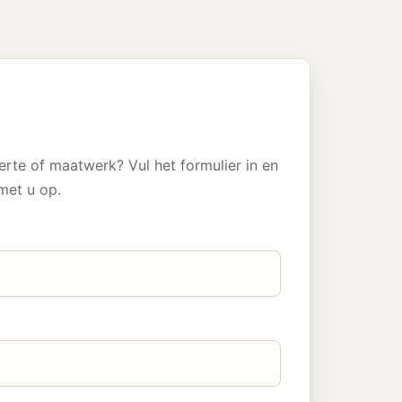
erte of maatwerk? Vul het formulier in en
met u op.