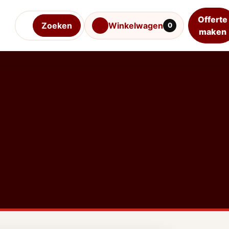
Offerte
Zoeken
Winkelwagen
0
maken