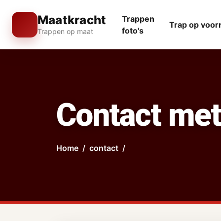
Maatkracht
Trappen
Trap op voor
foto's
Trappen op maat
Contact met
Home
contact