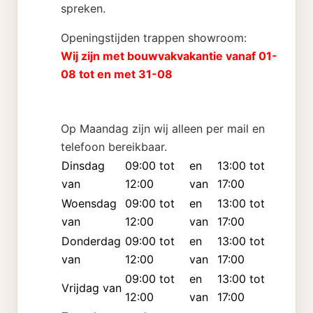
spreken.
Openingstijden trappen showroom:
Wij zijn met bouwvakvakantie vanaf 01-
08 tot en met 31-08
Op Maandag zijn wij alleen per mail en
telefoon bereikbaar.
Dinsdag
09:00 tot
en
13:00 tot
van
12:00
van
17:00
Woensdag
09:00 tot
en
13:00 tot
van
12:00
van
17:00
Donderdag
09:00 tot
en
13:00 tot
van
12:00
van
17:00
09:00 tot
en
13:00 tot
Vrijdag van
12:00
van
17:00