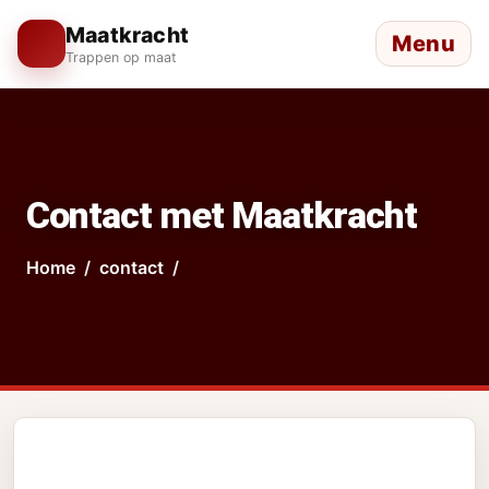
Maatkracht
Menu
Trappen op maat
Contact met Maatkracht
Home
contact