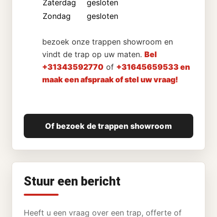
Zaterdag
gesloten
Zondag
gesloten
bezoek onze trappen showroom en
vindt de trap op uw maten.
Bel
+31343592770
of
+31645659533 en
maak een afspraak of stel uw vraag!
Of bezoek de trappen showroom
Stuur een bericht
Heeft u een vraag over een trap, offerte of