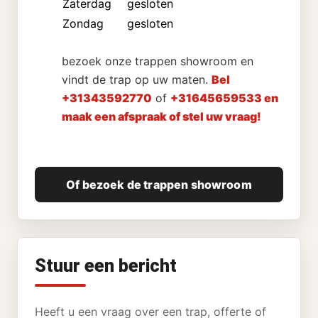
Zaterdag
gesloten
Zondag
gesloten
bezoek onze trappen showroom en
vindt de trap op uw maten.
Bel
+31343592770
of
+31645659533 en
maak een afspraak of stel uw vraag!
Of bezoek de trappen showroom
Stuur een bericht
Heeft u een vraag over een trap, offerte of