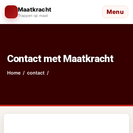
Maatkracht
Menu
Trappen op maat
Contact met Maatkracht
Home
contact