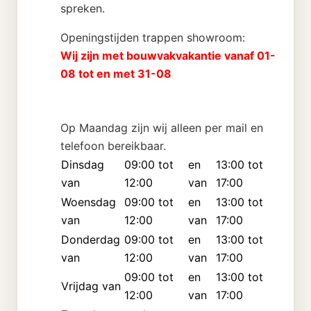
spreken.
Openingstijden trappen showroom:
Wij zijn met bouwvakvakantie vanaf 01-
08 tot en met 31-08
Op Maandag zijn wij alleen per mail en
telefoon bereikbaar.
Dinsdag
09:00 tot
en
13:00 tot
van
12:00
van
17:00
Woensdag
09:00 tot
en
13:00 tot
van
12:00
van
17:00
Donderdag
09:00 tot
en
13:00 tot
van
12:00
van
17:00
09:00 tot
en
13:00 tot
Vrijdag van
12:00
van
17:00