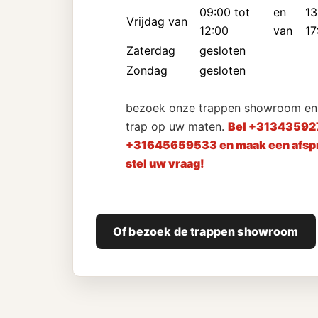
09:00 tot
en
13
Vrijdag van
12:00
van
17
Zaterdag
gesloten
Zondag
gesloten
bezoek onze trappen showroom en 
trap op uw maten.
Bel +31343592
+31645659533 en maak een afspr
stel uw vraag!
Of bezoek de trappen showroom