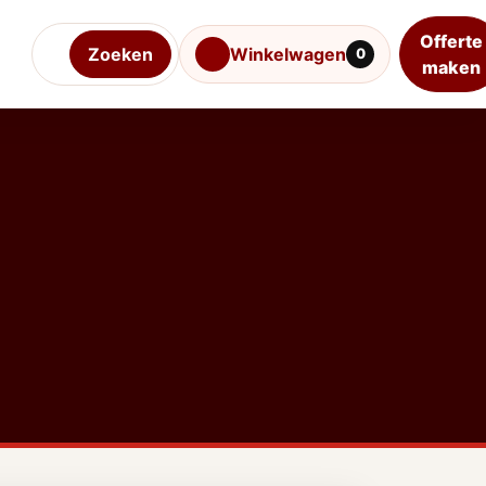
Offerte
Zoeken
Winkelwagen
0
maken