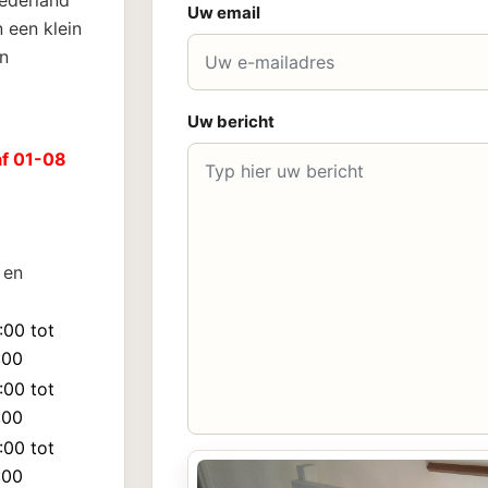
Nederland
Uw email
 een klein
n
Uw bericht
af 01-08
 en
:00 tot
:00
:00 tot
:00
:00 tot
:00