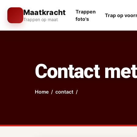
Maatkracht
Trappen
Trap op voor
foto's
Trappen op maat
Contact met
Home
contact