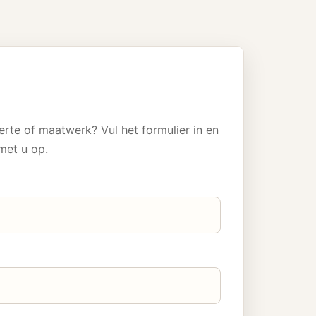
erte of maatwerk? Vul het formulier in en
met u op.