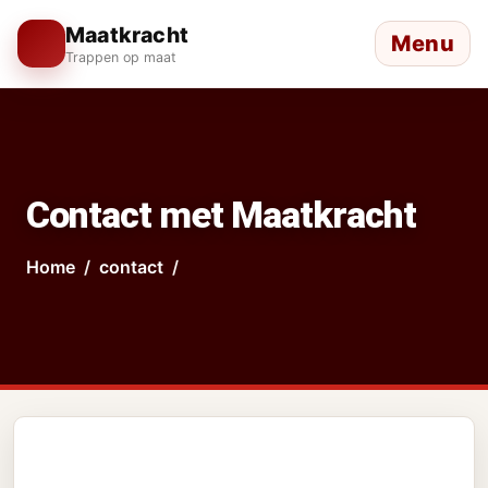
Maatkracht
Menu
Trappen op maat
Contact met Maatkracht
Home
contact