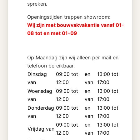
spreken.
Openingstijden trappen showroom:
Wij zijn met bouwvakvakantie vanaf 01-
08 tot en met 01-09
Op Maandag zijn wij alleen per mail en
telefoon bereikbaar.
Dinsdag
09:00 tot
en
13:00 tot
van
12:00
van
17:00
Woensdag
09:00 tot
en
13:00 tot
van
12:00
van
17:00
Donderdag
09:00 tot
en
13:00 tot
van
12:00
van
17:00
09:00 tot
en
13:00 tot
Vrijdag van
12:00
van
17:00