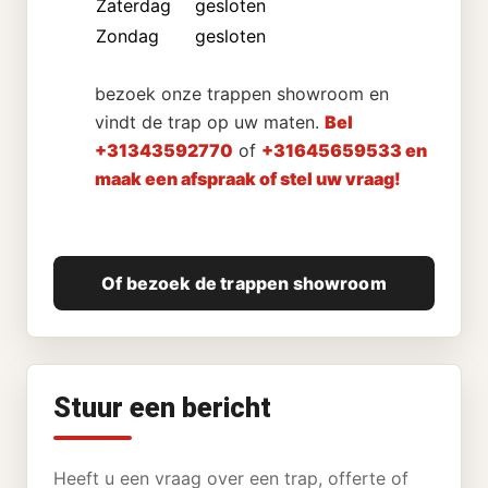
Zaterdag
gesloten
Zondag
gesloten
bezoek onze trappen showroom en
vindt de trap op uw maten.
Bel
+31343592770
of
+31645659533 en
maak een afspraak of stel uw vraag!
Of bezoek de trappen showroom
Stuur een bericht
Heeft u een vraag over een trap, offerte of