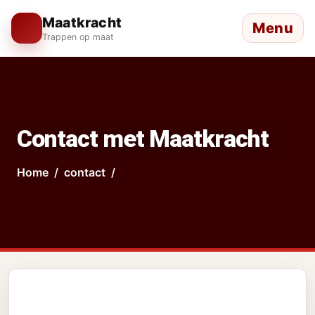
Maatkracht
Menu
Trappen op maat
Contact met Maatkracht
Home
contact