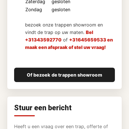
Zaterdag
gesloten
Zondag
gesloten
bezoek onze trappen showroom en
vindt de trap op uw maten.
Bel
+31343592770
of
+31645659533 en
maak een afspraak of stel uw vraag!
Of bezoek de trappen showroom
Stuur een bericht
Heeft u een vraag over een trap, offerte of