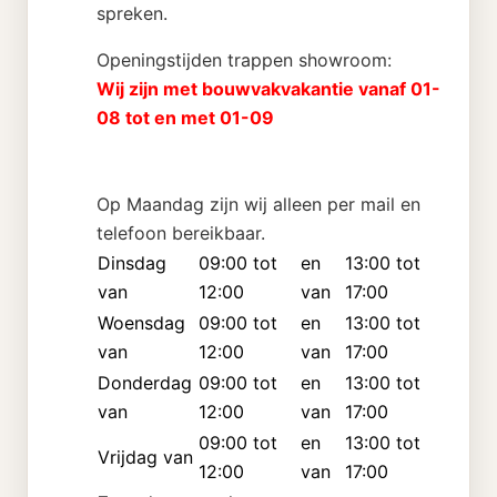
spreken.
Openingstijden trappen showroom:
Wij zijn met bouwvakvakantie vanaf 01-
08 tot en met 01-09
Op Maandag zijn wij alleen per mail en
telefoon bereikbaar.
Dinsdag
09:00 tot
en
13:00 tot
van
12:00
van
17:00
Woensdag
09:00 tot
en
13:00 tot
van
12:00
van
17:00
Donderdag
09:00 tot
en
13:00 tot
van
12:00
van
17:00
09:00 tot
en
13:00 tot
Vrijdag van
12:00
van
17:00