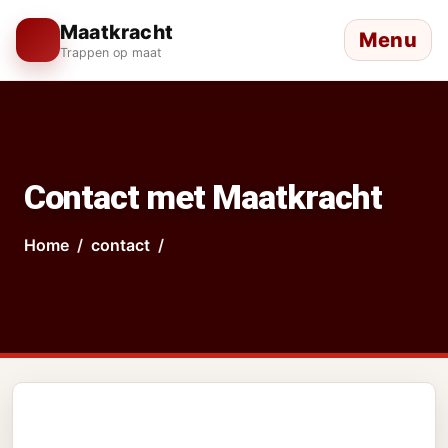
Maatkracht
Menu
Trappen op maat
Contact met Maatkracht
Home
contact