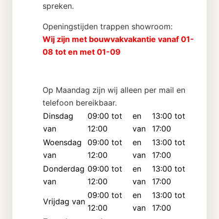
spreken.
Openingstijden trappen showroom:
Wij zijn met bouwvakvakantie vanaf 01-
08 tot en met 01-09
Op Maandag zijn wij alleen per mail en
telefoon bereikbaar.
Dinsdag
09:00 tot
en
13:00 tot
van
12:00
van
17:00
Woensdag
09:00 tot
en
13:00 tot
van
12:00
van
17:00
Donderdag
09:00 tot
en
13:00 tot
van
12:00
van
17:00
09:00 tot
en
13:00 tot
Vrijdag van
12:00
van
17:00