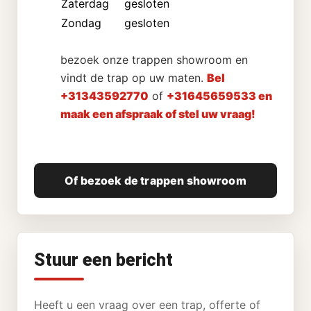
Zaterdag
gesloten
Zondag
gesloten
bezoek onze trappen showroom en
vindt de trap op uw maten.
Bel
+31343592770
of
+31645659533 en
maak een afspraak of stel uw vraag!
Of bezoek de trappen showroom
Stuur een bericht
Heeft u een vraag over een trap, offerte of