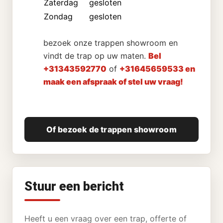
Zaterdag
gesloten
Zondag
gesloten
bezoek onze trappen showroom en
vindt de trap op uw maten.
Bel
+31343592770
of
+31645659533 en
maak een afspraak of stel uw vraag!
Of bezoek de trappen showroom
Stuur een bericht
Heeft u een vraag over een trap, offerte of