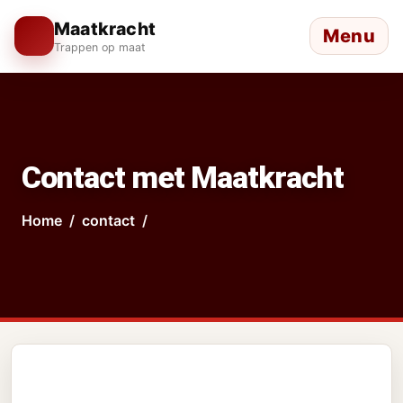
Maatkracht
Menu
Trappen op maat
Contact met Maatkracht
Home
contact