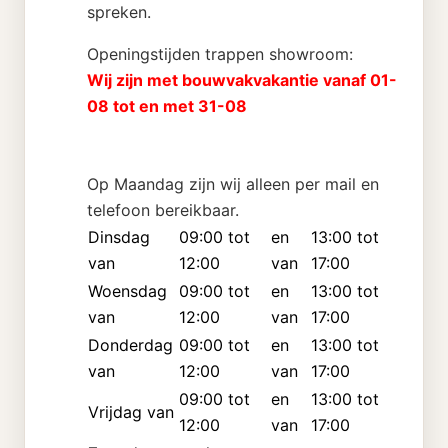
spreken.
Openingstijden trappen showroom:
Wij zijn met bouwvakvakantie vanaf 01-
08 tot en met 31-08
Op Maandag zijn wij alleen per mail en
telefoon bereikbaar.
Dinsdag
09:00 tot
en
13:00 tot
van
12:00
van
17:00
Woensdag
09:00 tot
en
13:00 tot
van
12:00
van
17:00
Donderdag
09:00 tot
en
13:00 tot
van
12:00
van
17:00
09:00 tot
en
13:00 tot
Vrijdag van
12:00
van
17:00