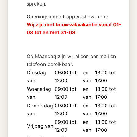
spreken.
Openingstijden trappen showroom:
Wij zijn met bouwvakvakantie vanaf 01-
08 tot en met 31-08
Op Maandag zijn wij alleen per mail en
telefoon bereikbaar.
Dinsdag
09:00 tot
en
13:00 tot
van
12:00
van
17:00
Woensdag
09:00 tot
en
13:00 tot
van
12:00
van
17:00
Donderdag
09:00 tot
en
13:00 tot
van
12:00
van
17:00
09:00 tot
en
13:00 tot
Vrijdag van
12:00
van
17:00