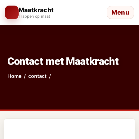
Maatkracht
Menu
Trappen op maat
Contact met Maatkracht
Home
contact