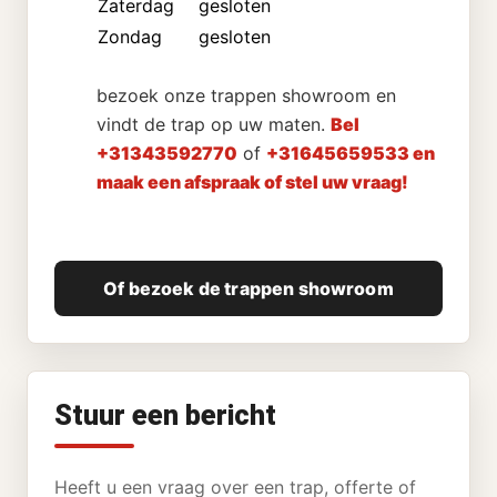
Zaterdag
gesloten
Zondag
gesloten
bezoek onze trappen showroom en
vindt de trap op uw maten.
Bel
+31343592770
of
+31645659533 en
maak een afspraak of stel uw vraag!
Of bezoek de trappen showroom
Stuur een bericht
Heeft u een vraag over een trap, offerte of