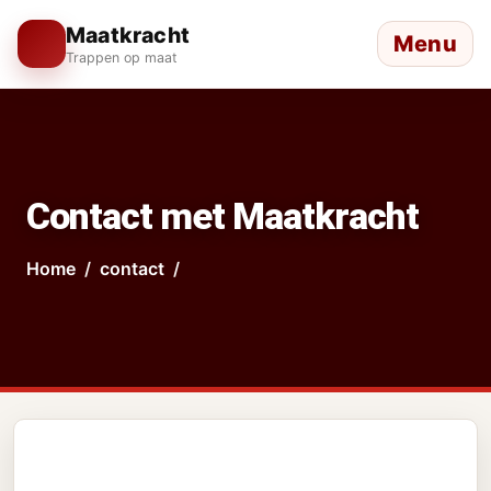
Maatkracht
Menu
Trappen op maat
Contact met Maatkracht
Home
contact