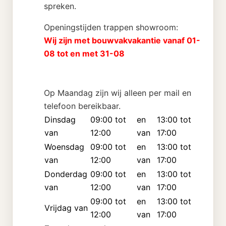
spreken.
Openingstijden trappen showroom:
Wij zijn met bouwvakvakantie vanaf 01-
08 tot en met 31-08
Op Maandag zijn wij alleen per mail en
telefoon bereikbaar.
Dinsdag
09:00 tot
en
13:00 tot
van
12:00
van
17:00
Woensdag
09:00 tot
en
13:00 tot
van
12:00
van
17:00
Donderdag
09:00 tot
en
13:00 tot
van
12:00
van
17:00
09:00 tot
en
13:00 tot
Vrijdag van
12:00
van
17:00