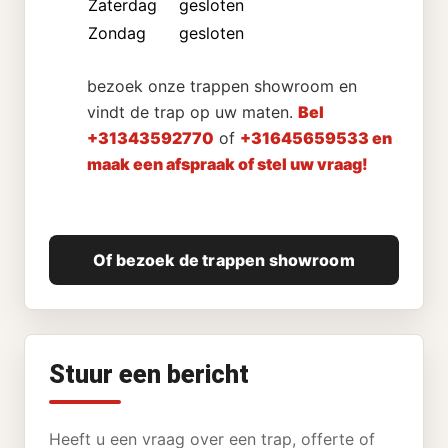
Zaterdag
gesloten
Zondag
gesloten
bezoek onze trappen showroom en
vindt de trap op uw maten.
Bel
+31343592770
of
+31645659533 en
maak een afspraak of stel uw vraag!
Of bezoek de trappen showroom
Stuur een bericht
Heeft u een vraag over een trap, offerte of