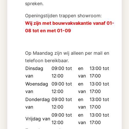
spreken.
Openingstijden trappen showroom:
Wij zijn met bouwvakvakantie vanaf 01-
08 tot en met 01-09
Op Maandag zijn wij alleen per mail en
telefoon bereikbaar.
Dinsdag
09:00 tot
en
13:00 tot
van
12:00
van
17:00
Woensdag
09:00 tot
en
13:00 tot
van
12:00
van
17:00
Donderdag
09:00 tot
en
13:00 tot
van
12:00
van
17:00
09:00 tot
en
13:00 tot
Vrijdag van
12:00
van
17:00