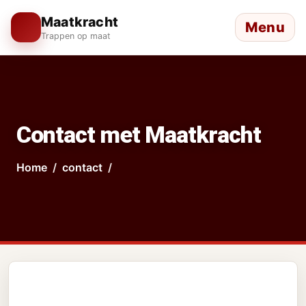
Maatkracht
Menu
Trappen op maat
Contact met Maatkracht
Home
contact