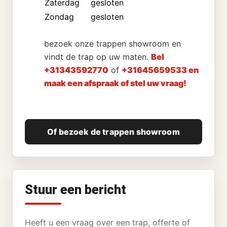
Zaterdag
gesloten
Zondag
gesloten
bezoek onze trappen showroom en
vindt de trap op uw maten.
Bel
+31343592770
of
+31645659533 en
maak een afspraak of stel uw vraag!
Of bezoek de trappen showroom
Stuur een bericht
Heeft u een vraag over een trap, offerte of